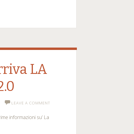
rriva LA
2.0
LEAVE A COMMENT
rime informazioni su’ La