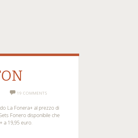
 FON
A
19 COMMENTS
ndo La Fonera+ al prezzo di
Gets Fonero disponibile che
a+ a 19,95 euro.