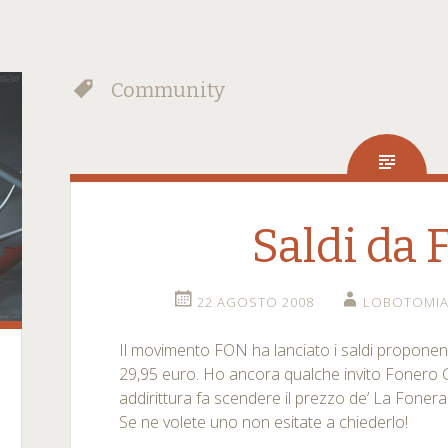
Community
Saldi da
22 AGOSTO 2008
LOBOTOMI
Il movimento FON ha lanciato i saldi propone
29,95 euro. Ho ancora qualche invito Fonero 
addirittura fa scendere il prezzo de’ La Foner
Se ne volete uno non esitate a chiederlo!