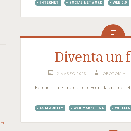
INTERNET
SOCIAL NETWORK
WEB 2.0
Diventa un 
12 MARZO 2008
LOBOTOMIA
Perchè non entrare anche voi nella grande ret
COMMUNITY
WEB MARKETING
WIRELES
tti
o