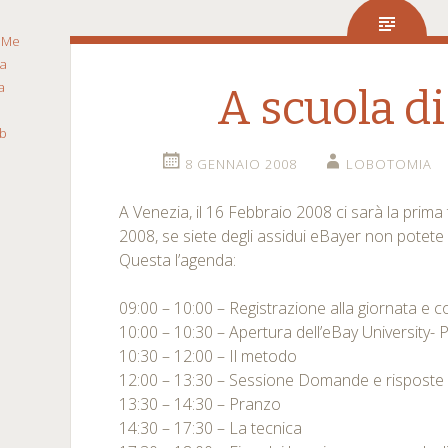
a
Me
ca
a
A scuola d
b
8 GENNAIO 2008
LOBOTOMIA
A Venezia, il 16 Febbraio 2008 ci sarà la prima
2008, se siete degli assidui eBayer non potete
Questa l’agenda:
09:00 – 10:00 – Registrazione alla giornata e c
10:00 – 10:30 – Apertura dell’eBay University-
10:30 – 12:00 – Il metodo
12:00 – 13:30 – Sessione Domande e risposte 
13:30 – 14:30 – Pranzo
14:30 – 17:30 – La tecnica