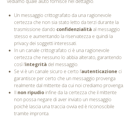
vediamo quale aiuto fornisce nel dettaglio.
Un messaggio crittografato da una ragionevole
certezza che non sia stato letto da terzi durante la
trasmissione dando
confidenzialità
al messaggio
stesso e aumentando la riservatezza e quindi la
privacy dei soggetti interessati.
In un canale crittografato ci è una ragionevole
certezza che nessuno lo abbia alterato, garantendo
così l’
integrità
del messaggio.
Se vi è un canale sicuro e certo l’
autenticazione
ci
garantisce per certo che un messaggio provenga
realmente dal mittente da cui noi crediamo provenga.
Il
non ripudio
infine da la certezza che il mittente
non possa negare di aver inviato un messaggio
poichè lascia una traccia ovvia ed è riconoscibile
tramite impronta.