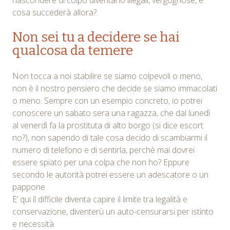
cosa succederà allora?
Non sei tu a decidere se hai
qualcosa da temere
Non tocca a noi stabilire se siamo colpevoli o meno,
non è il nostro pensiero che decide se siamo immacolati
o meno. Sempre con un esempio concreto, io potrei
conoscere un sabato sera una ragazza, che dal lunedì
al venerdì fa la prostituta di alto borgo (si dice escort
no?), non sapendo di tale cosa decido di scambiarmi il
numero di telefono e di sentirla, perchè mai dovrei
essere spiato per una colpa che non ho? Eppure
secondo le autorità potrei essere un adescatore o un
pappone.
E’ qui il difficile diventa capire il limite tra legalità e
conservazione, diventerù un auto-censurarsi per istinto
e necessità.