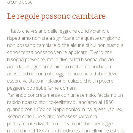
alcune cose:
Le regole possono cambiare
Il fatto che vi siano delle leggi che condividiamo e
rispettiamo non sta a significare che queste un giorno
non possano cambiare o che alcune di cui non siamo a
conoscenza possano venire applicate. E’ vero che
bisogna prevenire, ma in diversi lati bisogna che ciò
accada, bisogna prevenire un reato, ma anche un
abuso, ed un controllo oggi ritenuto accettabile deve
essere valutato in relazione l’utilizzo che un potere
peggiore potrebbe farne domani.
Parlando concretamente con un esempio, facciamo un
rapido ripasso storico-leglistavio, andiamo al 1860
quando con il Codice Napoleonico in Italia, escluso l’ex
Regno delle Due Sicilie, l’omosessualità era
praticamente diventato un reato punibile per legge,
reato che nel 1887 con il Codice Zanardelli viene esteso