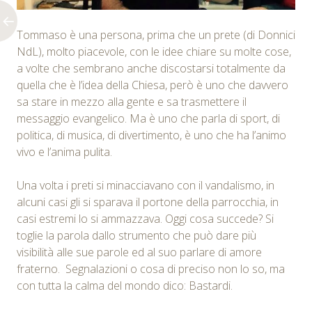
Tommaso è una persona, prima che un prete (di Donnici
NdL), molto piacevole, con le idee chiare su molte cose,
a volte che sembrano anche discostarsi totalmente da
quella che è l’idea della Chiesa, però è uno che davvero
sa stare in mezzo alla gente e sa trasmettere il
messaggio evangelico. Ma è uno che parla di sport, di
politica, di musica, di divertimento, è uno che ha l’animo
vivo e l’anima pulita.
Una volta i preti si minacciavano con il vandalismo, in
alcuni casi gli si sparava il portone della parrocchia, in
casi estremi lo si ammazzava. Oggi cosa succede? Si
toglie la parola dallo strumento che può dare più
visibilità alle sue parole ed al suo parlare di amore
fraterno. Segnalazioni o cosa di preciso non lo so, ma
con tutta la calma del mondo dico: Bastardi.