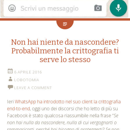
Non hai niente da nascondere?
Probabilmente la crittografia ti
serve lo stesso
6 APRILE 2016
LOBOTOMIA
LEAVE A COMMENT
Ieri
WhatsApp ha introdotto nel suo client la crittografia
end-to-end
, oggi uno dei discorsi che ho letto di più su
Facebook è stato qualcosa riassumibile nella frase “
Se
non hai nulla da nascondere, nulla di cui vergognarti o
rammaricarti, perché hai bisogno di proteggerti? Se non