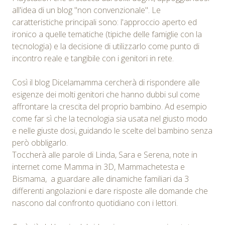
all'idea di un blog "non convenzionale". Le
caratteristiche principali sono: l'approccio aperto ed
ironico a quelle tematiche (tipiche delle famiglie con la
tecnologia) e la decisione di utilizzarlo come punto di
incontro reale e tangibile con i genitori in rete.
Così il blog Dicelamamma cercherà di rispondere alle
esigenze dei molti genitori che hanno dubbi sul come
affrontare la crescita del proprio bambino. Ad esempio
come far sì che la tecnologia sia usata nel giusto modo
e nelle giuste dosi, guidando le scelte del bambino senza
però obbligarlo.
Toccherà alle parole di Linda, Sara e Serena, note in
internet come Mamma in 3D, Mammachetesta e
Bismama, a guardare alle dinamiche familiari da 3
differenti angolazioni e dare risposte alle domande che
nascono dal confronto quotidiano con i lettori.