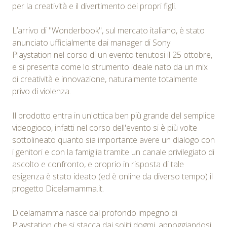
per la creatività e il divertimento dei propri figli.
L’arrivo di "Wonderbook", sul mercato italiano, è stato
anunciato ufficialmente dai manager di Sony
Playstation nel corso di un evento tenutosi il 25 ottobre,
e si presenta come lo strumento ideale nato da un mix
di creatività e innovazione, naturalmente totalmente
privo di violenza.
Il prodotto entra in un'ottica ben più grande del semplice
videogioco, infatti nel corso dell'evento si è più volte
sottolineato quanto sia importante avere un dialogo con
i genitori e con la famiglia tramite un canale privilegiato di
ascolto e confronto, e proprio in risposta di tale
esigenza è stato ideato (ed è online da diverso tempo) il
progetto Dicelamamma.it.
Dicelamamma nasce dal profondo impegno di
Playstation che si stacca dai soliti dogmi, appoggiandosi