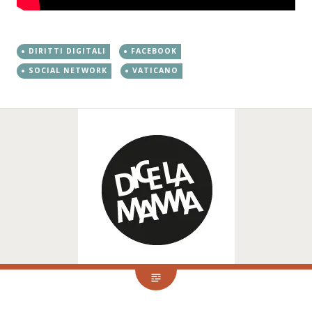
DIRITTI DIGITALI
FACEBOOK
SOCIAL NETWORK
VATICANO