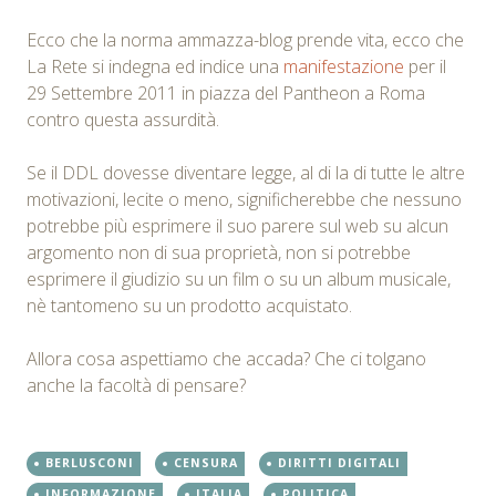
Ecco che la norma ammazza-blog prende vita, ecco che
La Rete si indegna ed indice una
manifestazione
per il
29 Settembre 2011 in piazza del Pantheon a Roma
contro questa assurdità.
Se il DDL dovesse diventare legge, al di la di tutte le altre
motivazioni, lecite o meno, significherebbe che nessuno
potrebbe più esprimere il suo parere sul web su alcun
argomento non di sua proprietà, non si potrebbe
esprimere il giudizio su un film o su un album musicale,
nè tantomeno su un prodotto acquistato.
Allora cosa aspettiamo che accada? Che ci tolgano
anche la facoltà di pensare?
BERLUSCONI
CENSURA
DIRITTI DIGITALI
INFORMAZIONE
ITALIA
POLITICA