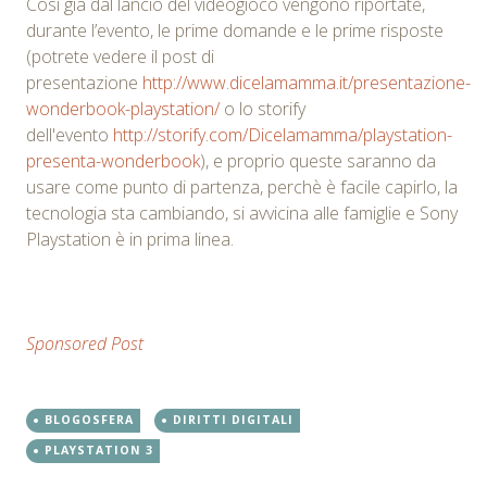
Così già dal lancio del videogioco vengono riportate,
durante l’evento, le prime domande e le prime risposte
(potrete vedere il post di
presentazione
http://www.dicelamamma.it/presentazione-
wonderbook-playstation/
o lo storify
dell'evento
http://storify.com/Dicelamamma/playstation-
presenta-wonderbook
), e proprio queste saranno da
usare come punto di partenza, perchè è facile capirlo, la
tecnologia sta cambiando, si avvicina alle famiglie e Sony
Playstation è in prima linea.
Sponsored Post
BLOGOSFERA
DIRITTI DIGITALI
PLAYSTATION 3