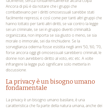
facilmente, senza fondamentalmente alcuna colpa.
Ancora di più è da notare che i gruppi che
combattevano per i diritti omosessuali sarebbe stati
facilmente repressi, e così come per tanti altri gruppi che
hanno lottato per tanti altri diritti, se vai contro la legge
sei un criminale, se sei in gruppo diventi criminalità
organizzata, non importa se sia giusto o meno, se sia
morale o immorale, sei da rinchiudere. Se la
sorveglianza odierna fosse esistita negli anni ’50, ’60, ’70,
forse ancora oggi gli omosessuali sarebbero criminali, le
donne non avrebbero diritto al voto, etc etc. A volte
infrangere la legge può significare solo metterla in
discussione.
La privacy è un bisogno umano
fondamentale
La privacy è un bisogno umano basilare, è una
caratteristica che fa parte della natura umana, anche dei