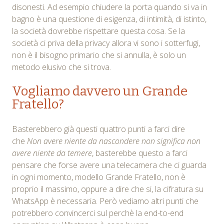
disonesti. Ad esempio chiudere la porta quando si va in
bagno è una questione di esigenza, di intimità, di istinto,
la società dovrebbe rispettare questa cosa. Se la
società ci priva della privacy allora vi sono i sotterfugi,
non è il bisogno primario che si annulla, è solo un
metodo elusivo che si trova.
Vogliamo davvero un Grande
Fratello?
Basterebbero già questi quattro punti a farci dire
che
Non avere niente da nascondere non significa non
avere niente da temere
, basterebbe questo a farci
pensare che forse avere una telecamera che ci guarda
in ogni momento, modello Grande Fratello, non è
proprio il massimo, oppure a dire che si, la cifratura su
WhatsApp è necessaria. Però vediamo altri punti che
potrebbero convincerci sul perchè la end-to-end