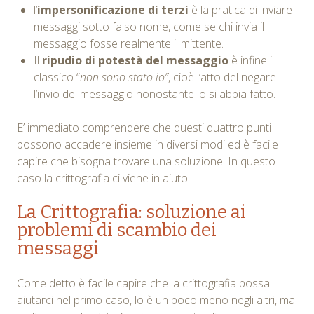
l’
impersonificazione di terzi
è la pratica di inviare
messaggi sotto falso nome, come se chi invia il
messaggio fosse realmente il mittente.
Il
ripudio di potestà del messaggio
è infine il
classico “
non sono stato io”
, cioè l’atto del negare
l’invio del messaggio nonostante lo si abbia fatto.
E’ immediato comprendere che questi quattro punti
possono accadere insieme in diversi modi ed è facile
capire che bisogna trovare una soluzione. In questo
caso la crittografia ci viene in aiuto.
La Crittografia: soluzione ai
problemi di scambio dei
messaggi
Come detto è facile capire che la crittografia possa
aiutarci nel primo caso, lo è un poco meno negli altri, ma