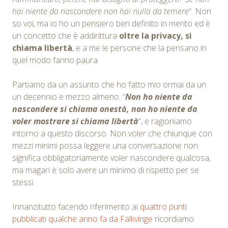
hai niente da nascondere non hai nulla da temere
“. Non
so voi, ma io ho un pensiero ben definito in merito ed è
un concetto che è addirittura
oltre la privacy, si
chiama libertà
, e a me le persone che la pensano in
quel modo fanno paura.
Partiamo da un assunto che ho fatto mio ormai da un
un decennio e mezzo almeno: “
Non ho niente da
nascondere si chiama onestà, non ho niente da
voler mostrare si chiama libertà
“, e ragioniamo
intorno a questo discorso. Non voler che chiunque con
mezzi minimi possa leggere una conversazione non
significa obbligatoriamente voler nascondere qualcosa,
ma magari è solo avere un minimo di rispetto per se
stessi.
Innanzitutto facendo riferimento ai
quattro punti
pubblicati qualche anno fa da Falkvinge
ricordiamo