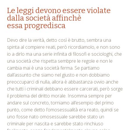
Le leggi devono essere violate
dalla società affinchè
essa progredisca
Devo dire la verità, detto così è brutto, sembra una
spinta al compiere reati, però ricordiamolo, e non sono
io a dirlo ma una serie infinita di filosofi e sociologhi, che
una società che rispetta sembpre le regole e non le
cambia mai è una società ferma. Se partiamo
dall’assunto che siamo nel giusto e non dobbiamo
preoccuparci di nulla, allora è abbastanza ovvio anche
che tutti i criminali debbano essere carcerati, però sorge
il problema del diritto morale. Insomma sempre per
andare sul concreto, torniamo all’esempio del primo
punto, come detto l’omosessualità era reato, quindi se
uno fosse nato omosessuale sarebbe stato un
criminale per nascita e sarebbe stato rinchiuso