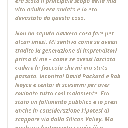
era stato il principale scopo della mia
vita adulta era andato e io ero
devastato da questa cosa.
Non ho saputo davvero cosa fare per
alcun imesi. Mi sentivo come se avessi
tradito la generazione di imprenditori
prima di me – come se avessi lasciato
cadere la fiaccola che mi era stata
passata. Incontrai David Packard e Bob
Noyce e tentai di scusarmi per aver
rovinato tutto così malamente. Era
stato un fallimento pubblico e io presi
anche in considerazione l’ipotesi di
scappare via dalla Silicon Valley. Ma
qualcosa lentamente cominciò a