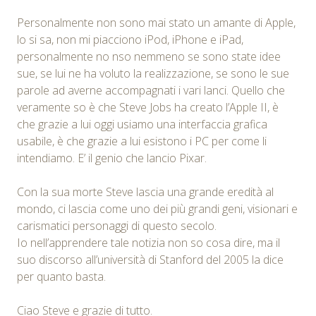
Personalmente non sono mai stato un amante di Apple,
lo si sa, non mi piacciono iPod, iPhone e iPad,
personalmente no nso nemmeno se sono state idee
sue, se lui ne ha voluto la realizzazione, se sono le sue
parole ad averne accompagnati i vari lanci. Quello che
veramente so è che Steve Jobs ha creato l’Apple II, è
che grazie a lui oggi usiamo una interfaccia grafica
usabile, è che grazie a lui esistono i PC per come li
intendiamo. E’ il genio che lancio Pixar.
Con la sua morte Steve lascia una grande eredità al
mondo, ci lascia come uno dei più grandi geni, visionari e
carismatici personaggi di questo secolo.
Io nell’apprendere tale notizia non so cosa dire, ma il
suo discorso all’università di Stanford del 2005 la dice
per quanto basta.
Ciao Steve e grazie di tutto.