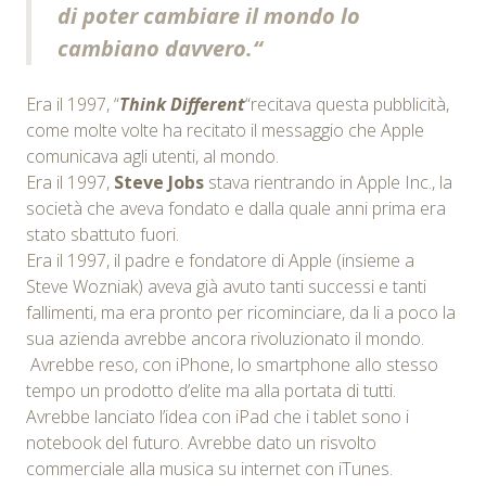
di poter cambiare il mondo lo
cambiano davvero.
“
Era il 1997, “
Think Different
“recitava questa pubblicità,
come molte volte ha recitato il messaggio che Apple
comunicava agli utenti, al mondo.
Era il 1997,
Steve Jobs
stava rientrando in Apple Inc., la
società che aveva fondato e dalla quale anni prima era
stato sbattuto fuori.
Era il 1997, il padre e fondatore di Apple (insieme a
Steve Wozniak) aveva già avuto tanti successi e tanti
fallimenti, ma era pronto per ricominciare, da li a poco la
sua azienda avrebbe ancora rivoluzionato il mondo.
Avrebbe reso, con iPhone, lo smartphone allo stesso
tempo un prodotto d’elite ma alla portata di tutti.
Avrebbe lanciato l’idea con iPad che i tablet sono i
notebook del futuro. Avrebbe dato un risvolto
commerciale alla musica su internet con iTunes.