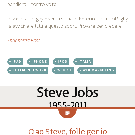
bandiera il nostro volto.
Insomma il rugby diventa social e Peroni con TuttoRugby
fa avvicinare tutti a questo sport. Provare per credere.
Sponsored Post
IPAD
IPHONE
IPOD
ITALIA
SOCIAL NETWORK
WEB 2.0
WEB MARKETING
Ciao Steve, folle genio