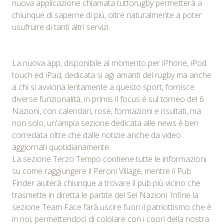
nuova applicazione chiamata tuttorugby permetterà a
chiunque di saperne di più, oltre naturalmente a poter
usufruire di tanti altri servizi.
La nuova app, disponibile al momento per iPhone, iPod
touch ed iPad, dedicata si agi amanti del rugby ma anche
a chi si avvicina lentamente a questo sport, fornisce
diverse funzionalità, in primis il focus è sul torneo del 6
Nazioni, con calendari, rose, formazioni e risultati, ma
non solo, un'ampia sezione dedicata alle news è ben
corredata oltre che dalle notizie anche da video
aggiornati quotidianamente.
La sezione Terzo Tempo contiene tutte le informazioni
su come raggiungere il Peroni Village, mentre il Pub
Finder aiuterà chiunque a trovare il pub più vicino che
trasmette in diretta le partite del Sei Nazioni. Infine la
sezione Team Face farà uscire fuori il patriottismo che è
in noi, permettendoci di cololare con i coori della nostra