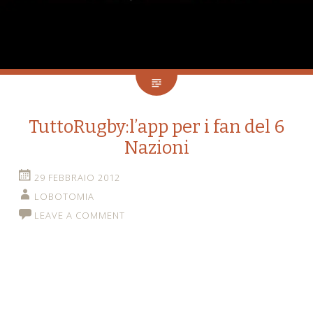
TuttoRugby:l’app per i fan del 6
Nazioni
29 FEBBRAIO 2012
LOBOTOMIA
LEAVE A COMMENT