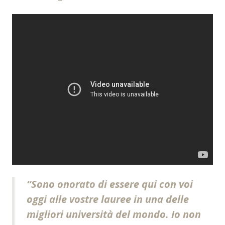
“
Sono onorato di essere qui con voi
oggi alle vostre lauree in una delle
migliori università del mondo. Io non