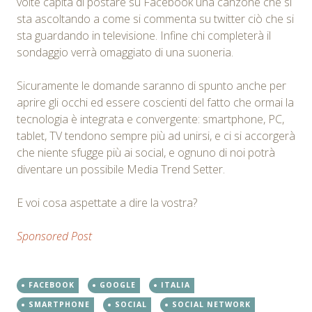
volte capita di postare su Facebook una canzone che si
sta ascoltando a come si commenta su twitter ciò che si
sta guardando in televisione. Infine chi completerà il
sondaggio verrà omaggiato di una suoneria.
Sicuramente le domande saranno di spunto anche per
aprire gli occhi ed essere coscienti del fatto che ormai la
tecnologia è integrata e convergente: smartphone, PC,
tablet, TV tendono sempre più ad unirsi, e ci si accorgerà
che niente sfugge più ai social, e ognuno di noi potrà
diventare un possibile Media Trend Setter.
E voi cosa aspettate a dire la vostra?
Sponsored Post
FACEBOOK
GOOGLE
ITALIA
SMARTPHONE
SOCIAL
SOCIAL NETWORK