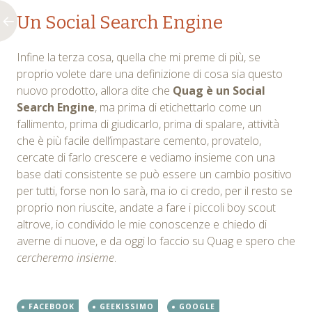
Un Social Search Engine
Infine la terza cosa, quella che mi preme di più, se
proprio volete dare una definizione di cosa sia questo
nuovo prodotto, allora dite che
Quag è un Social
Search Engine
, ma prima di etichettarlo come un
fallimento, prima di giudicarlo, prima di spalare, attività
che è più facile dell’impastare cemento, provatelo,
cercate di farlo crescere e vediamo insieme con una
base dati consistente se può essere un cambio positivo
per tutti, forse non lo sarà, ma io ci credo, per il resto se
proprio non riuscite, andate a fare i piccoli boy scout
altrove, io condivido le mie conoscenze e chiedo di
averne di nuove, e da oggi lo faccio su Quag e spero che
cercheremo insieme
.
FACEBOOK
GEEKISSIMO
GOOGLE