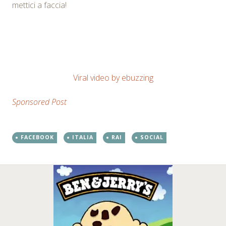
mettici a faccia!
Viral video by ebuzzing
Sponsored Post
FACEBOOK
ITALIA
RAI
SOCIAL