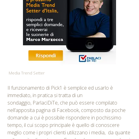
Media Trend Setter
Il funzionamento di Pick1 è semplice ed usarlo è
immediato, in pratica si tratta di un
sondaggio, ParlaciDiTe, che può essere compilato
nell’apposita pagina di Facebook, composto da poche
domande a cui è possibile rispondere in pochissimo
tempo, il cui scopo principale è quello di conoscere
meglio come i propri clienti utilizzano i media, da quante