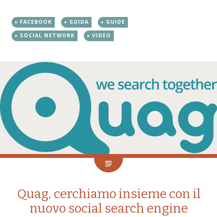
FACEBOOK
GUIDA
GUIDE
SOCIAL NETWORK
VIDEO
Quag, cerchiamo insieme con il
nuovo social search engine