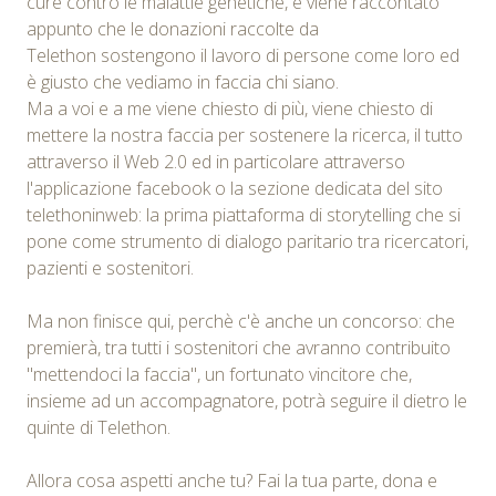
cure contro le malattie genetiche, e viene raccontato
appunto che le donazioni raccolte da
Telethon sostengono il lavoro di persone come loro ed
è giusto che vediamo in faccia chi siano.
Ma a voi e a me viene chiesto di più, viene chiesto di
mettere la nostra faccia per sostenere la ricerca, il tutto
attraverso il Web 2.0 ed in particolare attraverso
l'applicazione facebook o la sezione dedicata del sito
telethoninweb: la prima piattaforma di storytelling che si
pone come strumento di dialogo paritario tra ricercatori,
pazienti e sostenitori.
Ma non finisce qui, perchè c'è anche un concorso: che
premierà, tra tutti i sostenitori che avranno contribuito
"mettendoci la faccia", un fortunato vincitore che,
insieme ad un accompagnatore, potrà seguire il dietro le
quinte di Telethon.
Allora cosa aspetti anche tu? Fai la tua parte, dona e