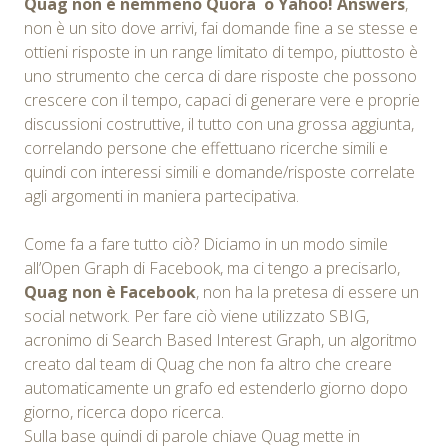
Quag non è nemmeno Quora o Yahoo! Answers
,
non è un sito dove arrivi, fai domande fine a se stesse e
ottieni risposte in un range limitato di tempo, piuttosto è
uno strumento che cerca di dare risposte che possono
crescere con il tempo, capaci di generare vere e proprie
discussioni costruttive, il tutto con una grossa aggiunta,
correlando persone che effettuano ricerche simili e
quindi con interessi simili e domande/risposte correlate
agli argomenti in maniera partecipativa.
Come fa a fare tutto ciò? Diciamo in un modo simile
all’Open Graph di Facebook, ma ci tengo a precisarlo,
Quag non è Facebook
, non ha la pretesa di essere un
social network. Per fare ciò viene utilizzato SBIG,
acronimo di Search Based Interest Graph, un algoritmo
creato dal team di Quag che non fa altro che creare
automaticamente un grafo ed estenderlo giorno dopo
giorno, ricerca dopo ricerca.
Sulla base quindi di parole chiave Quag mette in