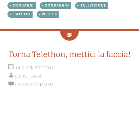
SONDAGGI
SONDAGGIO
TELEVISIONE
TWITTER
WEB 2.0
Torna Telethon, mettici la faccia!
14 DICEMBRE 2012
LOBOTOMIA
LEAVE A COMMENT