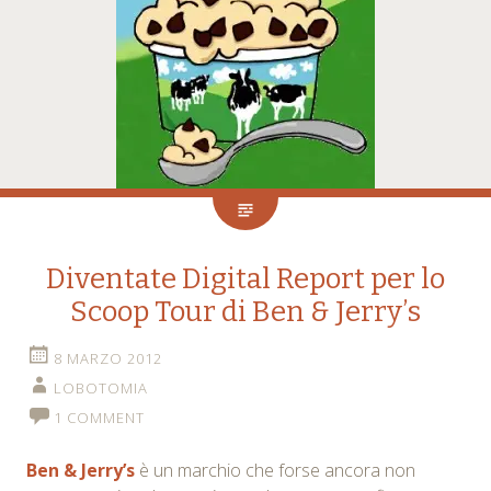
Diventate Digital Report per lo
Scoop Tour di Ben & Jerry’s
8 MARZO 2012
LOBOTOMIA
1 COMMENT
Ben & Jerry’s
è un marchio che forse ancora non