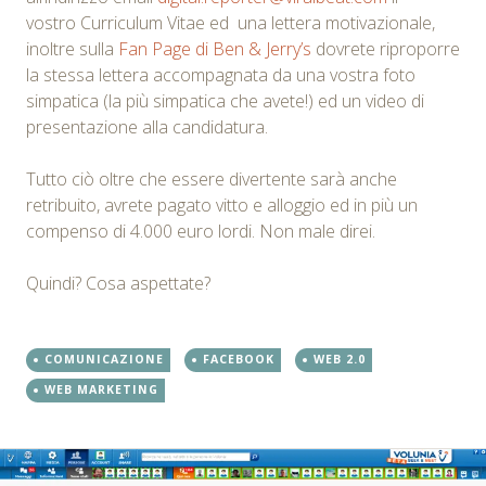
vostro Curriculum Vitae ed una lettera motivazionale,
inoltre sulla
Fan Page di Ben & Jerry’s
dovrete riproporre
la stessa lettera accompagnata da una vostra foto
simpatica (la più simpatica che avete!) ed un video di
presentazione alla candidatura.
Tutto ciò oltre che essere divertente sarà anche
retribuito, avrete pagato vitto e alloggio ed in più un
compenso di 4.000 euro lordi. Non male direi.
Quindi? Cosa aspettate?
COMUNICAZIONE
FACEBOOK
WEB 2.0
WEB MARKETING