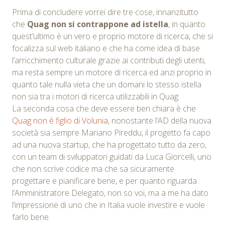
Prima di concludere vorrei dire tre cose, innanzitutto
che
Quag non si contrappone ad istella
, in quanto
quest’ultimo è un vero e proprio motore di ricerca, che si
focalizza sul web italiano e che ha come idea di base
l’arricchimento culturale grazie ai contributi degli utenti,
ma resta sempre un motore di ricerca ed anzi proprio in
quanto tale nulla vieta che un domani lo stesso istella
non sia tra i motori di ricerca utilizzabili in Quag.
La seconda cosa che deve essere ben chiara è che
Quag non è figlio di Volunia
, nonostante l’AD della nuova
società sia sempre Mariano Pireddu, il progetto fa capo
ad una nuova startup, che ha progettato tutto da zero,
con un team di sviluppatori guidati da Luca Giorcelli, uno
che non scrive codice ma che sa sicuramente
progettare e pianificare bene, e per quanto riguarda
l’Amministratore Delegato, non so voi, ma a me ha dato
l’impressione di uno che in Italia vuole investire e vuole
farlo bene.