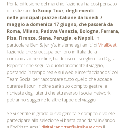
Per la diffusione del marchio l’azienda ha così pensato
di realizzare
lo Scoop Tour, degli eventi
nelle principali piazze italiane da lunedì 7
maggio a domenica 17 giugno, che passerà da
Roma, Milano, Padova Venezia, Bologna, Ferrara,
Pisa, Firenze, Siena, Perugia, e Napoli
. In
particolare Ben & Jerry’s, insieme agli amici di
ViralBeat
,
l’azienda che si occupa per loro in Italia della
comunicazione online, ha deciso di scegliere un Digital
Reporter che seguirà quotidianamente il viaggio,
postando in tempo reale sul web e interfacciandosi col
Team Social per raccontare tutto quello che accade
durante il tour. Inoltre sarà suo compito gestire le
richieste degli utenti che attraverso i social network
potranno suggerire le altre tappe del viaggio.
Se vi sentite in grado di svolgere tale compito e volete
partecipare alla selezione vi basta candidarvi inviando
all’indirizzo email
digital.reporter@viralbeat.com
il