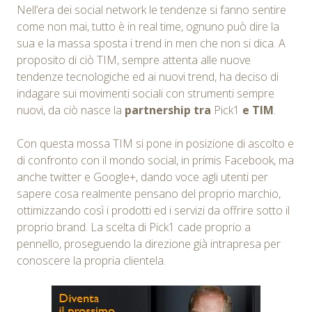
Nell’era dei social network le tendenze si fanno sentire
come non mai, tutto è in real time, ognuno può dire la
sua e la massa sposta i trend in men che non si dica. A
proposito di ciò TIM, sempre attenta alle nuove
tendenze tecnologiche ed ai nuovi trend, ha deciso di
indagare sui movimenti sociali con strumenti sempre
nuovi, da ciò nasce la
partnership tra
Pick1
e TIM
.
Con questa mossa TIM si pone in posizione di ascolto e
di confronto con il mondo social, in primis Facebook, ma
anche twitter e Google+, dando voce agli utenti per
sapere cosa realmente pensano del proprio marchio,
ottimizzando così i prodotti ed i servizi da offrire sotto il
proprio brand. La scelta di Pick1 cade proprio a
pennello, proseguendo la direzione già intrapresa per
conoscere la propria clientela.