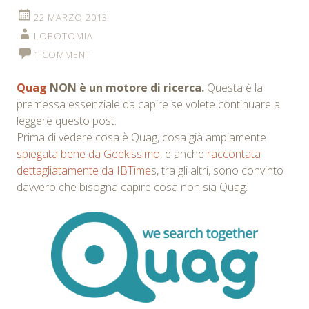
22 MARZO 2013
LOBOTOMIA
1 COMMENT
Quag
NON è un motore di ricerca.
Questa è la
premessa essenziale da capire se volete continuare a
leggere questo post.
Prima di vedere cosa è Quag, cosa già ampiamente
spiegata bene da Geekissimo
, e anche
raccontata
dettagliatamente da IBTime
s, tra gli altri, sono convinto
davvero che bisogna capire cosa non sia Quag.