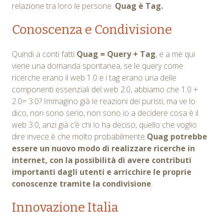
relazione tra loro le persone.
Quag è Tag.
Conoscenza e Condivisione
Quindi a conti fatti
Quag = Query + Tag
, e a me qui
viene una domanda spontanea, se le query come
ricerche erano il web 1.0 e i tag erano una delle
componenti essenziali del web 2.0, abbiamo che 1.0 +
2.0= 3.0? Immagino già le reazioni dei puristi, ma ve lo
dico, non sono serio, non sono io a decidere cosa è il
web 3.0, anzi già c’è chi lo ha deciso, quello che voglio
dire invece è che molto probabilmente
Quag potrebbe
essere un nuovo modo di realizzare ricerche in
internet, con la possibilità di avere contributi
importanti dagli utenti e arricchire le proprie
conoscenze tramite la condivisione
.
Innovazione Italia