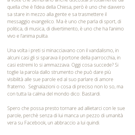
quella che è l’idea della Chiesa, però è uno che davvero
sa stare in mezzo alla gente e sa trasmettere il
messaggio evangelico. Ma è uno che parla di sport, di
politica, di musica, di divertimento, è uno che ha l’animo
vivo e l’anima pulita.
Una volta i preti si minacciavano con il vandalismo, in
alcuni casi gli si sparava il portone della parrocchia, in
casi estremi lo si ammazzava. Oggi cosa succede? Si
toglie la parola dallo strumento che può dare più
visibilità alle sue parole ed al suo parlare di amore
fraterno. Segnalazioni o cosa di preciso non lo so, ma
con tutta la calma del mondo dico: Bastardi.
Spero che possa presto tornare ad allietarci con le sue
parole, perchè senza di lui manca un pezzo di umanità
vera su Facebook, un abbraccio a lui quindi.