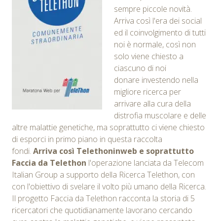
sempre piccole novità.
Arriva così l'era dei social
ed il coinvolgimento di tutti
noi è normale, così non
solo viene chiesto a
ciascuno di noi
donare investendo nella
migliore ricerca per
arrivare alla cura della
distrofia muscolare e delle
altre malattie genetiche, ma soprattutto ci viene chiesto
di esporci in primo piano in questa raccolta
fondi.
Arriva così Telethoninweb e soprattutto
Faccia da Telethon
l'operazione lanciata da Telecom
Italian Group a supporto della Ricerca Telethon, con
con l'obiettivo di svelare il volto più umano della Ricerca.
Il progetto Faccia da Telethon racconta la storia di 5
ricercatori che quotidianamente lavorano cercando