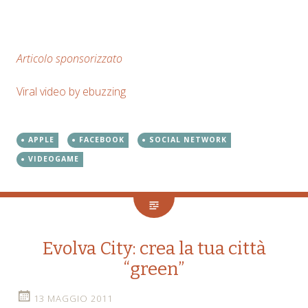
Articolo sponsorizzato
Viral video by ebuzzing
APPLE
FACEBOOK
SOCIAL NETWORK
VIDEOGAME
Evolva City: crea la tua città
“green”
13 MAGGIO 2011