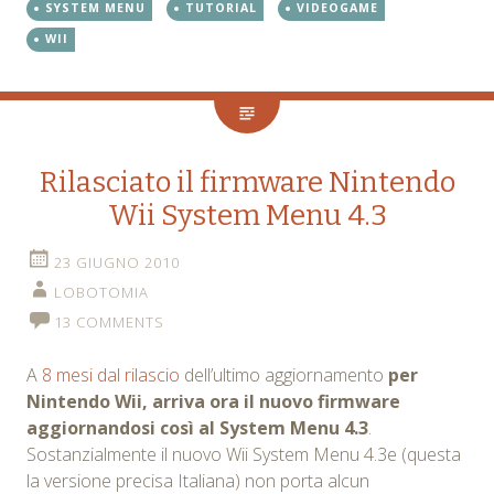
SYSTEM MENU
TUTORIAL
VIDEOGAME
WII
Rilasciato il firmware Nintendo
Wii System Menu 4.3
23 GIUGNO 2010
LOBOTOMIA
13 COMMENTS
A
8 mesi dal rilascio
dell’ultimo aggiornamento
per
Nintendo Wii, arriva ora il nuovo firmware
aggiornandosi così al System Menu 4.3
.
Sostanzialmente il nuovo Wii System Menu 4.3e (questa
la versione precisa Italiana) non porta alcun