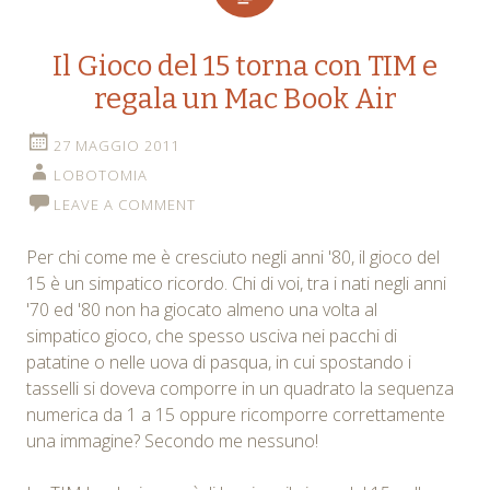
Il Gioco del 15 torna con TIM e
regala un Mac Book Air
27 MAGGIO 2011
LOBOTOMIA
LEAVE A COMMENT
Per chi come me è cresciuto negli anni '80, il gioco del
15 è un simpatico ricordo. Chi di voi, tra i nati negli anni
'70 ed '80 non ha giocato almeno una volta al
simpatico gioco, che spesso usciva nei pacchi di
patatine o nelle uova di pasqua, in cui spostando i
tasselli si doveva comporre in un quadrato la sequenza
numerica da 1 a 15 oppure ricomporre correttamente
una immagine? Secondo me nessuno!