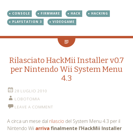
CONSOLE
FIRMWARE
HACK
HACKING
PLAYSTATION 3
VIDEOGAME
Rilasciato HackMii Installer v0.7
per Nintendo Wii System Menu
4.3
28 LUGLIO 2010
LOBOTOMIA
LEAVE A COMMENT
A circa un mese dal
rilascio
del System Menu 4.3 per il
Nintendo Wii
arriva
finalmente l’HackMii Installer