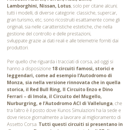
Lamborghini, Nissan, Lotus
, solo per citane alcuni;
tutti i modelli, di diverse categorie: classiche, supercar,
gran turismo, etc; sono ricostruiti esattamente come gli
originali, sia nelle caratteristiche estetiche, che nella
gestione del controllo e delle prestazioni,
sviluppate grazie ai dati reali e alle telemetrie forniti dai
produttori.
Per quello che riguarda i tracciati di corsa, ad oggi si
hanno a disposizione
18 circuiti famosi, storici e
leggendari, come ad esempio l’Autodromo di
Monza, sia nella versione rinnovata che in quella
storica, il Red Bull Ring, Il Circuito Enzo e Dino
Ferrari – di Imola, il Circuito del Mugello,
Nurburgring, e l’Autodromo ACI di Vallelunga
, che
tra l’altro è il posto dove Kunos Simulazioni ha la sede e
dove riesce giornalmente a lavorare al miglioramento di
Assetto Corsa.
Tutti questi circuiti si presentano in