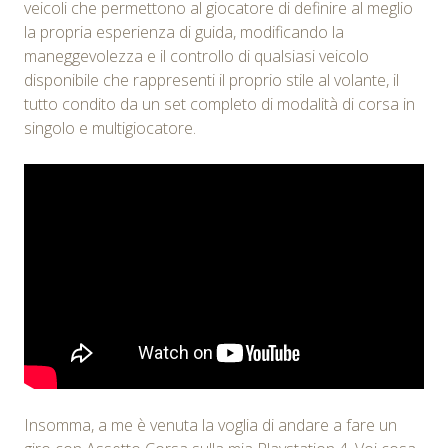
veicoli che permettono al giocatore di definire al meglio
la propria esperienza di guida, modificando la
maneggevolezza e il controllo di qualsiasi veicolo
disponibile che rappresenti il proprio stile al volante, il
tutto condito da un set completo di modalità di corsa in
singolo e multigiocatore.
Insomma, a me è venuta la voglia di andare a fare un