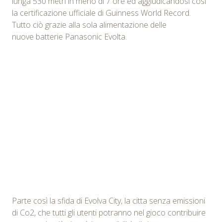
lunga 530 metri in meno di 7 ore ed aggiudicandosi così
la certificazione ufficiale di Guinness World Record.
Tutto ciò grazie alla sola alimentazione delle
nuove batterie Panasonic Evolta.
Parte così la sfida di Evolva City, la citta senza emissioni
di Co2, che tutti gli utenti potranno nel gioco contribuire