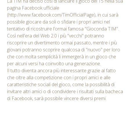
La TIM ha deciso così di lanciare il gioco del 15 nella sua
pagina Facebook ufficiale
(http://www.facebook.com/TimOfficialPage), in cui sarà
possibile giocare da soli o sfidare i propri amici nel
tentativo di ricostruire l'ormai famosa "Gioconda TIM".
Così nell'era del Web 2.0 i più "vecchi" potranno
riscoprire un divertimento ormai passato, mentre i più
giovani potranno scoprire qualcosa di "nuovo" per loro
che con molta semplicità li immergerà in un gioco che
per alcuni versi ha coinvolto una generazione.
Il tutto diventa ancora più interessante grazie al fatto
che oltre alla competizione con i propri amici e alle
caratteristiche sociali del gioco, come la possibilità di
invitare altri amici o di condividere i risultati sulla bacheca
di Facebook, sarà possibile vincere diversi premi.