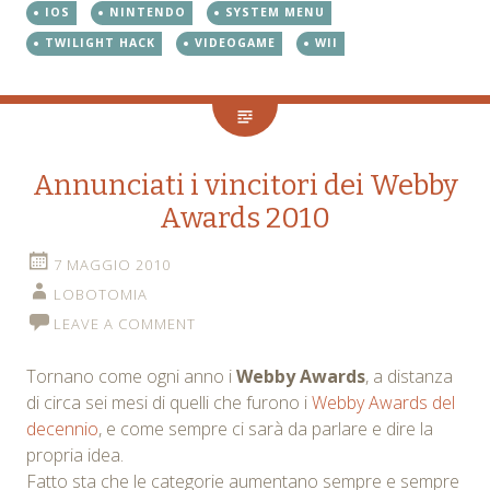
IOS
NINTENDO
SYSTEM MENU
TWILIGHT HACK
VIDEOGAME
WII
Annunciati i vincitori dei Webby
Awards 2010
7 MAGGIO 2010
LOBOTOMIA
LEAVE A COMMENT
Tornano come ogni anno i
Webby Awards
, a distanza
di circa sei mesi di quelli che furono i
Webby Awards del
decennio
, e come sempre ci sarà da parlare e dire la
propria idea.
Fatto sta che le categorie aumentano sempre e sempre