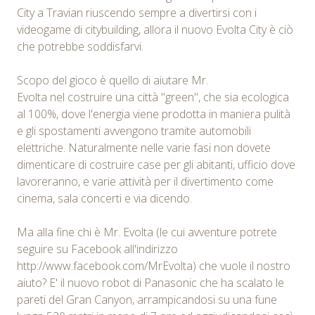
City a Travian riuscendo sempre a divertirsi con i
videogame di citybuilding, allora il nuovo Evolta City è ciò
che potrebbe soddisfarvi.
Scopo del gioco è quello di aiutare Mr.
Evolta nel costruire una città "green", che sia ecologica
al 100%, dove l'energia viene prodotta in maniera pulità
e gli spostamenti avvengono tramite automobili
elettriche. Naturalmente nelle varie fasi non dovete
dimenticare di costruire case per gli abitanti, ufficio dove
lavoreranno, e varie attività per il divertimento come
cinema, sala concerti e via dicendo.
Ma alla fine chi è Mr. Evolta (le cui avventure potrete
seguire su Facebook all'indirizzo
http://www.facebook.com/MrEvolta) che vuole il nostro
aiuto? E' il nuovo robot di Panasonic che ha scalato le
pareti del Gran Canyon, arrampicandosi su una fune