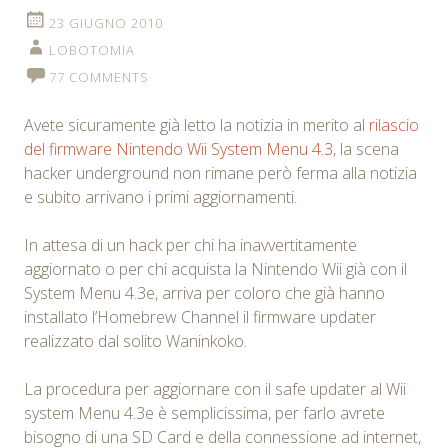
23 GIUGNO 2010
LOBOTOMIA
77 COMMENTS
Avete sicuramente già letto la notizia in merito al
rilascio
del firmware Nintendo Wii System Menu 4.3
, la scena
hacker underground non rimane però ferma alla notizia
e subito arrivano i primi aggiornamenti.
In attesa di un hack per chi ha inavvertitamente
aggiornato o per chi acquista la Nintendo Wii già con il
System Menu 4.3e, arriva per coloro che già hanno
installato l’Homebrew Channel il firmware updater
realizzato dal solito Waninkoko.
La procedura per aggiornare con il safe updater al Wii
system Menu 4.3e è semplicissima, per farlo avrete
bisogno di una SD Card e della connessione ad internet,