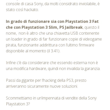
console di casa Sony, da molti considrato inviolabile, è
stato così hackato.
In grado di funzionare sia con Playstation 3 Fat
che con Playstation 3 Slim, PS Jailbreak
, questo il
nome, non è altro che una chiavetta USB contenente
un loader in grado di far funzionare copie di videogame
pirata, funzionante addirittura con l’ultimo firmware
disponibile al momento (il 3.41).
Infine c’è da considerare che essendo esterna non è
una modifica hardware, quindi non invalida la garanzia.
Passi da gigante per l’hacking della PS3, presto
arriveranno sicuramente nuove soluzioni.
Scommettiamo in un’impennata di vendite della Sony
Playstation 3?