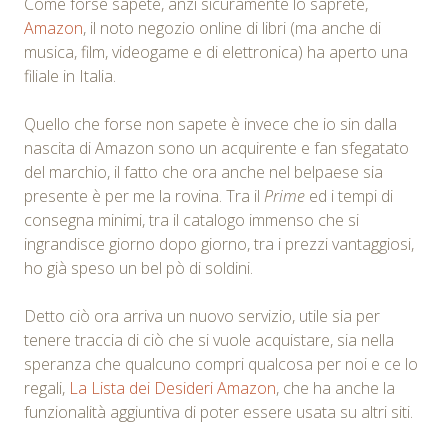
Come forse sapete, anzi sicuramente lo saprete,
Amazon
, il noto negozio online di libri (ma anche di
musica, film, videogame e di elettronica) ha aperto una
filiale in Italia.
Quello che forse non sapete è invece che io sin dalla
nascita di Amazon sono un acquirente e fan sfegatato
del marchio, il fatto che ora anche nel belpaese sia
presente è per me la rovina. Tra il
Prime
ed i tempi di
consegna minimi, tra il catalogo immenso che si
ingrandisce giorno dopo giorno, tra i prezzi vantaggiosi,
ho già speso un bel pò di soldini.
Detto ciò ora arriva un nuovo servizio, utile sia per
tenere traccia di ciò che si vuole acquistare, sia nella
speranza che qualcuno compri qualcosa per noi e ce lo
regali,
La Lista dei Desideri Amazon
, che ha anche la
funzionalità aggiuntiva di poter essere usata su altri siti.