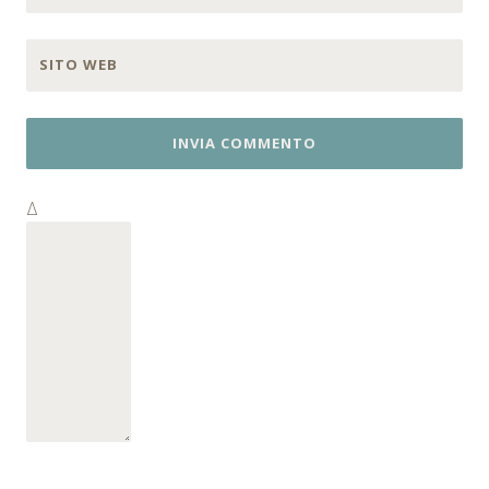
SITO WEB
Δ