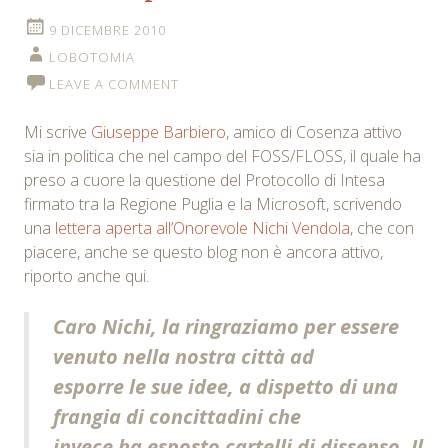
9 DICEMBRE 2010
LOBOTOMIA
LEAVE A COMMENT
Mi scrive
Giuseppe Barbiero
, amico di Cosenza attivo
sia in politica che nel campo del FOSS/FLOSS, il quale ha
preso a cuore la questione del Protocollo di Intesa
firmato tra la Regione Puglia e la Microsoft, scrivendo
una
lettera aperta all’Onorevole Nichi Vendola
, che con
piacere, anche se questo blog non è ancora attivo,
riporto anche qui.
Caro Nichi, la ringraziamo per essere
venuto nella nostra città ad
esporre le sue idee, a dispetto di una
frangia di concittadini che
invece ha esposto cartelli di dissenso. Il