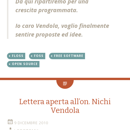
Da qui ripartiremo per una
crescita programmata.
Io caro Vendola, voglio finalmente
sentire proposte ed idee.
FLOSS
FOSS
FREE SOFTWARE
OPEN SOURCE
Lettera aperta all’on. Nichi
Vendola
9 DICEMBRE 2010