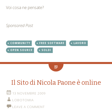
Voi cosa ne pensate?
Sponsored Post
COMMUNITY
FREE SOFTWARE
LAVORO
OPEN SOURCE
SOLDI
Il Sito di Nicola Paone è online
13 NOVEMBRE 2009
LOBOTOMIA
LEAVE A COMMENT