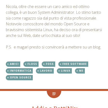
Nicola, oltre che essere un caro amico ed ottimo
collega, è un buon System Administrator. Lo stimo tanto
sia come ragazzo sia dal punto di vista professionale.
Notevole conoscitore del mondo Open Source e
bravissimo sistemista Linux, ha deciso ora di presentarsi
anche sul Web, date un’occhiata al suo sito!
P.S. e magari presto si convincerà a mettere su un blog.
AMICI
FLOSS
FOSS
FREE SOFTWARE
INFORMATICA
LAVORO
LINUX
ME
OPEN SOURCE