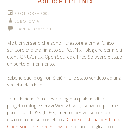
Addio a PettiNix
29 OTTOBRE 2009
LOBOTOMIA
LEAVE A COMMENT
Molti di voi sano che sono il creatore e ormai l’unico
scrittore che era rimasto su PettiNix,il blog che per molti
utenti GNU/Linux, Open Source e Free Software è stato
un punto di riferimento.
Ebbene quel blog non è più mio, è stato venduto ad una
società olandese.
Io mi dedicherò a questo blog e a qualche altro
progetto (blog e servizi Web 2.0 vari), scrivero qui i miei
pareri sul FLOSS (FOSS), mentre per voi se cercate
qualcosa che sia correlato a
Guide e Tutorial per Linux,
Open Source e Free Software
, ho raccolto gli articoli