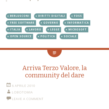
BERLUSCONI
DIRITTI DIGITALI
FOSS
FREE SOFTWARE
GOVERNO
INFORMATICA
ITALIA
LAVORO
LEGGE
MICROSOFT
OPEN SOURCE
POLITICA
SOCIALE
Arriva Terzo Valore, la
community del dare
6 APRILE 2010
LOBOTOMIA
LEAVE A COMMENT