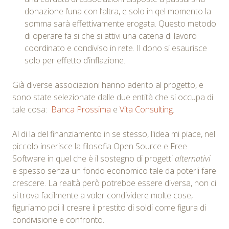
donazione l’una con l’altra, e solo in qel momento la
somma sarà effettivamente erogata. Questo metodo
di operare fa si che si attivi una catena di lavoro
coordinato e condiviso in rete. Il dono si esaurisce
solo per effetto d’inflazione.
Già diverse associazioni hanno aderito al progetto, e
sono state selezionate dalle due entità che si occupa di
tale cosa:
Banca Prossima
e
Vita Consulting
.
Al di la del finanziamento in se stesso, l'idea mi piace, nel
piccolo inserisce la filosofia Open Source e Free
Software in quel che è il sostegno di progetti
alternativi
e spesso senza un fondo economico tale da poterli fare
crescere. La realtà però potrebbe essere diversa, non ci
si trova facilmente a voler condividere molte cose,
figuriamo poi il creare il prestito di soldi come figura di
condivisione e confronto.