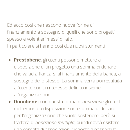
Ed ecco così che nascono nuove forme di
finanziamento a sostegno di quelli che sono progetti
spesso e volentieri messi di lato.
In particolare si hanno così due nuovi sturmenti:
Prestobene
: gli utenti possono mettere a
disposizione di un progetto una somma di denaro,
che va ad affiancarsi al finanziamento della banca, a
sostegno dello stesso. La somma verrà poi restituita
all'utente con un nteresse definito insieme
all’organizzazione.
Donobene:
con questa forma di
donazione
gli utenti
metteranno a disposizione una somma di denaro
per l'organizzazione che vuole sostenere, però si
tratterà di
donazione multipla
, quindi dovrà esistere
una cordata di associazioni disposte a passarsi la