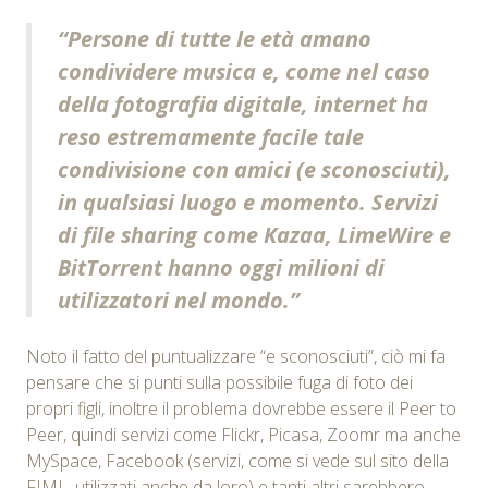
“Persone di tutte le età amano
condividere musica e, come nel caso
della fotografia digitale, internet ha
reso estremamente facile tale
condivisione con amici (e sconosciuti),
in qualsiasi luogo e momento. Servizi
di file sharing come Kazaa, LimeWire e
BitTorrent hanno oggi milioni di
utilizzatori nel mondo.”
Noto il fatto del puntualizzare “e sconosciuti”, ciò mi fa
pensare che si punti sulla possibile fuga di foto dei
propri figli, inoltre il problema dovrebbe essere il Peer to
Peer, quindi servizi come Flickr, Picasa, Zoomr ma anche
MySpace, Facebook (servizi, come si vede sul sito della
FIMI, utilizzati anche da loro) e tanti altri sarebbero