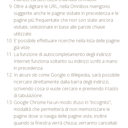
Oltre a digitare le URL, nella Omnibox nvengono
suggerite anche le pagine visitate in precedenza e le
pagine più frequentate che non son state ancora
visitate, selezionate in base alle parole chiave
utilizzate.
E’ possibile effettuare ricerche nella lista delle pagine
già viste.
La funzione di autocompletamento degli indirizzi
Internet funziona soltanto su indirizzi scritti a mano
in precedenza.
In alcuni siti come Google o Wikipedia, sarà possibile
ricercare direttamente dalla barra degli indirizzi,
scrivendo cosa si vuole cercare e premendo il tasto
di tabulazione.
Google Chrome ha un modo d’uso in “incognito”,
modalità che permetterà di non memorizzare le
pagine dove si naviga delle pagine viste, inoltre
quando la finestra verrà chiusa, verranno cancellati