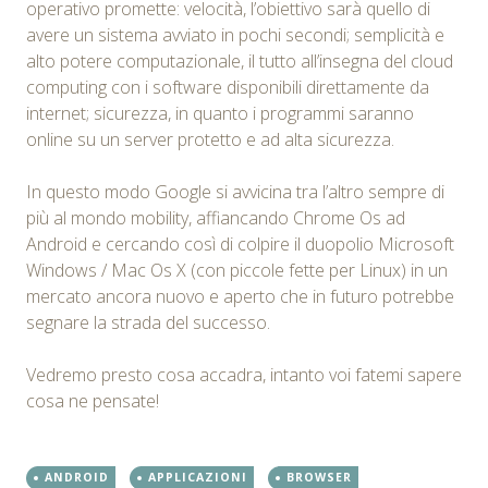
operativo promette: velocità, l’obiettivo sarà quello di
avere un sistema avviato in pochi secondi; semplicità e
alto potere computazionale, il tutto all’insegna del cloud
computing con i software disponibili direttamente da
internet; sicurezza, in quanto i programmi saranno
online su un server protetto e ad alta sicurezza.
In questo modo Google si avvicina tra l’altro sempre di
più al mondo mobility, affiancando Chrome Os ad
Android e cercando così di colpire il duopolio Microsoft
Windows / Mac Os X (con piccole fette per Linux) in un
mercato ancora nuovo e aperto che in futuro potrebbe
segnare la strada del successo.
Vedremo presto cosa accadra, intanto voi fatemi sapere
cosa ne pensate!
ANDROID
APPLICAZIONI
BROWSER