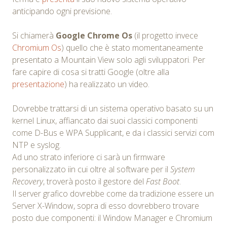
anticipando ogni previsione.
Si chiamerà
Google Chrome Os
(il progetto invece
Chromium Os
) quello che è stato momentaneamente
presentato a Mountain View solo agli sviluppatori. Per
fare capire di cosa si tratti Google (oltre alla
presentazione
) ha realizzato un video.
Dovrebbe trattarsi di un sistema operativo basato su un
kernel Linux, affiancato dai suoi classici componenti
come D-Bus e WPA Supplicant, e da i classici servizi com
NTP e syslog.
Ad uno strato inferiore ci sarà un firmware
personalizzato iin cui oltre al software per il
System
Recovery
, troverà posto il gestore del
Fast Boot
.
Il server grafico dovrebbe come da tradizione essere un
Server X-Window, sopra di esso dovrebbero trovare
posto due componenti: il Window Manager e Chromium