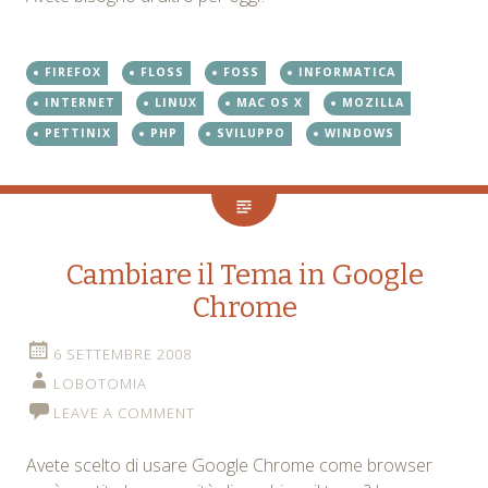
FIREFOX
FLOSS
FOSS
INFORMATICA
INTERNET
LINUX
MAC OS X
MOZILLA
PETTINIX
PHP
SVILUPPO
WINDOWS
Cambiare il Tema in Google
Chrome
6 SETTEMBRE 2008
LOBOTOMIA
LEAVE A COMMENT
Avete scelto di usare Google Chrome come browser