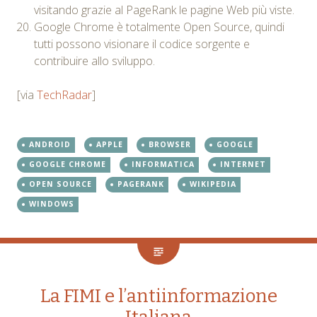
visitando grazie al PageRank le pagine Web più viste.
Google Chrome è totalmente Open Source, quindi
tutti possono visionare il codice sorgente e
contribuire allo sviluppo.
[via
TechRadar
]
ANDROID
APPLE
BROWSER
GOOGLE
GOOGLE CHROME
INFORMATICA
INTERNET
OPEN SOURCE
PAGERANK
WIKIPEDIA
WINDOWS
La FIMI e l’antiinformazione