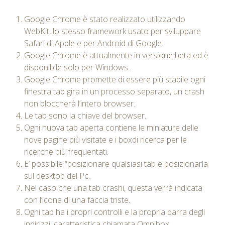
Google Chrome è stato realizzato utilizzando
WebKit, lo stesso framework usato per sviluppare
Safari di Apple e per Android di Google.
Google Chrome è attualmente in versione beta ed è
disponibile solo per Windows.
Google Chrome promette di essere più stabile ogni
finestra tab gira in un processo separato, un crash
non bloccherà l’intero browser.
Le tab sono la chiave del browser.
Ogni nuova tab aperta contiene le miniature delle
nove pagine più visitate e i boxdi ricerca per le
ricerche più frequentati.
E’ possibile “posizionare qualsiasi tab e posizionarla
sul desktop del Pc.
Nel caso che una tab crashi, questa verrà indicata
con l’icona di una faccia triste.
Ogni tab ha i propri controlli e la propria barra degli
indirizzi, caratteristica chiamata Omnibox.