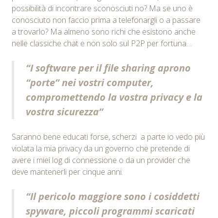
possibilità di incontrare sconosciuti no? Ma se uno è
conosciuto non faccio prima a telefonargli o a passare
a trovarlo? Ma almeno sono richi che esistono anche
nelle classiche chat e non solo sul P2P per fortuna…
“I software per il file sharing aprono
“porte” nei vostri computer,
compromettendo la vostra privacy e la
vostra sicurezza”
Saranno bene educati forse, scherzi a parte io vedo più
violata la mia privacy da un governo che pretende di
avere i miei log di connessione o da un provider che
deve mantenerli per cinque anni.
“Il pericolo maggiore sono i cosiddetti
spyware, piccoli programmi scaricati