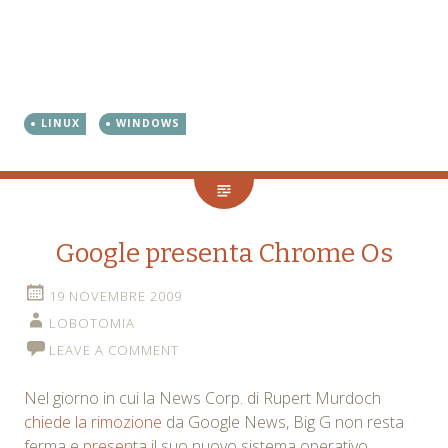
LINUX
WINDOWS
Google presenta Chrome Os
19 NOVEMBRE 2009
LOBOTOMIA
LEAVE A COMMENT
Nel giorno in cui la News Corp. di Rupert Murdoch
chiede la rimozione
da Google News, Big G non resta
ferma e
presenta
il suo nuovo sistema operativo