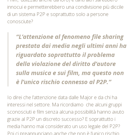
innocui e permetterebbero una condivisione più diccile
di un sistema P2P e soprattutto solo a persone
conosciute?
“L’attenzione al fenomeno file sharing
prestata dai media negli ultimi anni ha
riguardato soprattutto il problema
della violazione del diritto d’autore
sulla musica e sui film, ma questo non
è l’unico rischio connesso al P2P.”
Io direi che l’attenzione data dalle Major e da chi ha
interessi nel settore. Ma ricordiamo che alcuni gruppi
sconosciuti e film senza alcuna possibilità hanno avuto
grazie al P2P un discreto successo? E soprattutto i
media hanno mai considerato un uso legale del P2P?
Poi ci preannunciano anche che non è l’unico rischio.