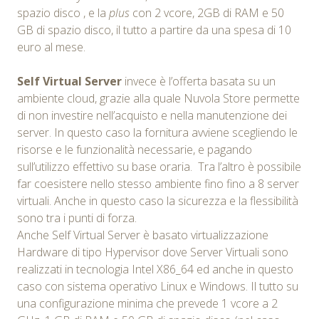
spazio disco , e la
plus
con 2 vcore, 2GB di RAM e 50
GB di spazio disco, il tutto a partire da una spesa di 10
euro al mese.
Self Virtual Server
invece è l’offerta basata su un
ambiente cloud, grazie alla quale Nuvola Store permette
di non investire nell’acquisto e nella manutenzione dei
server. In questo caso la fornitura avviene scegliendo le
risorse e le funzionalità necessarie, e pagando
sull’utilizzo effettivo su base oraria. Tra l’altro è possibile
far coesistere nello stesso ambiente fino fino a 8 server
virtuali. Anche in questo caso la sicurezza e la flessibilità
sono tra i punti di forza.
Anche Self Virtual Server è basato virtualizzazione
Hardware di tipo Hypervisor dove Server Virtuali sono
realizzati in tecnologia Intel X86_64 ed anche in questo
caso con sistema operativo Linux e Windows. Il tutto su
una configurazione minima che prevede 1 vcore a 2