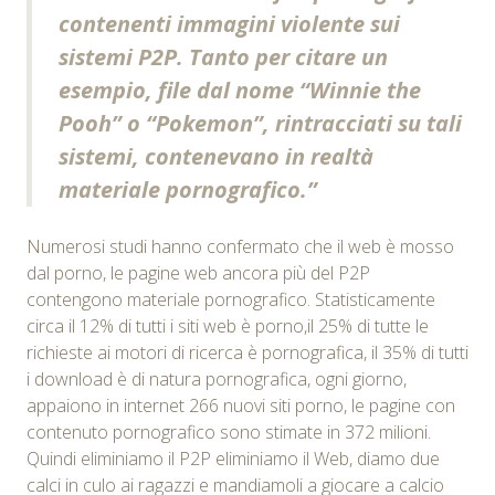
contenenti immagini violente sui
sistemi P2P. Tanto per citare un
esempio, file dal nome “Winnie the
Pooh” o “Pokemon”, rintracciati su tali
sistemi, contenevano in realtà
materiale pornografico.”
Numerosi studi hanno confermato che il web è mosso
dal porno, le pagine web ancora più del P2P
contengono materiale pornografico. Statisticamente
circa il 12% di tutti i siti web è porno,il 25% di tutte le
richieste ai motori di ricerca è pornografica, il 35% di tutti
i download è di natura pornografica, ogni giorno,
appaiono in internet 266 nuovi siti porno, le pagine con
contenuto pornografico sono stimate in 372 milioni.
Quindi eliminiamo il P2P eliminiamo il Web, diamo due
calci in culo ai ragazzi e mandiamoli a giocare a calcio