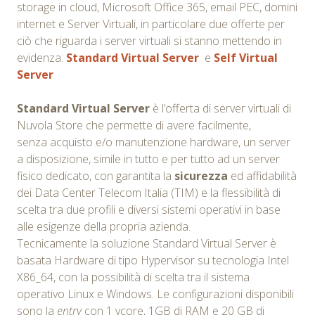
storage in cloud, Microsoft Office 365, email PEC, domini
internet e Server Virtuali, in particolare due offerte per
ciò che riguarda i server virtuali si stanno mettendo in
evidenza:
Standard Virtual Server
e
Self Virtual
Server
Standard Virtual Server
è l’offerta di server virtuali di
Nuvola Store che permette di avere facilmente,
senza acquisto e/o manutenzione hardware, un server
a disposizione, simile in tutto e per tutto ad un server
fisico dedicato, con garantita la
sicurezza
ed affidabilità
dei Data Center Telecom Italia (TIM) e la flessibilità di
scelta tra due profili e diversi sistemi operativi in base
alle esigenze della propria azienda.
Tecnicamente la soluzione Standard Virtual Server è
basata Hardware di tipo Hypervisor su tecnologia Intel
X86_64, con la possibilità di scelta tra il sistema
operativo Linux e Windows. Le configurazioni disponibili
sono la
entry
con 1 vcore, 1GB di RAM e 20 GB di