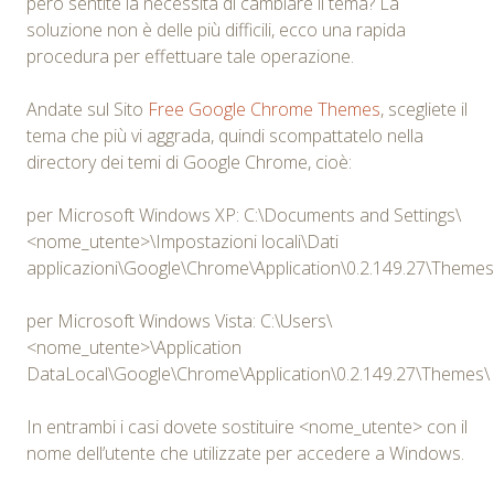
però sentite la necessità di cambiare il tema? La
soluzione non è delle più difficili, ecco una rapida
procedura per effettuare tale operazione.
Andate sul Sito
Free Google Chrome Themes
, scegliete il
tema che più vi aggrada, quindi scompattatelo nella
directory dei temi di Google Chrome, cioè:
per Microsoft Windows XP: C:\Documents and Settings\
<nome_utente>\Impostazioni locali\Dati
applicazioni\Google\Chrome\Application\0.2.149.27\Themes
per Microsoft Windows Vista: C:\Users\
<nome_utente>\Application
DataLocal\Google\Chrome\Application\0.2.149.27\Themes\
In entrambi i casi dovete sostituire <nome_utente> con il
nome dell’utente che utilizzate per accedere a Windows.