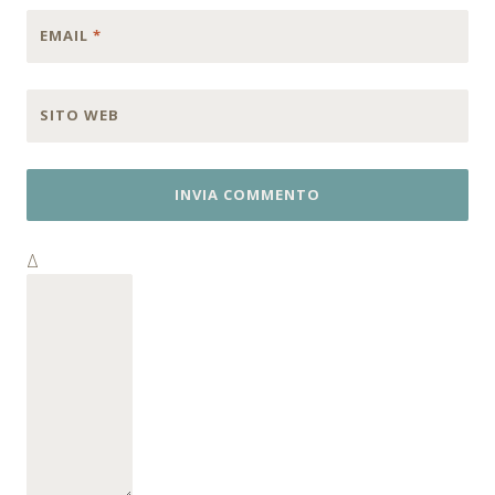
EMAIL
*
SITO WEB
Δ