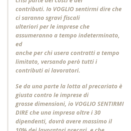
crisi parte dei costi e dei
contributi. Io VOGLIO sentirmi dire che
ci saranno sgravi fiscali
ulteriori per le imprese che
assumeranno a tempo indeterminato,
ed
anche per chi usera contratti a tempo
limitato, versando però tutti i
contributi ai lavoratori.
Se da una parte la lotta al precariato è
giusta contro le imprese di
grosse dimensioni, io VOGLIO SENTIRMI
DIRE che una impresa oltre i 30
dipendenti, dovrà avere massimo il
10% dei lavoratori precari, e che