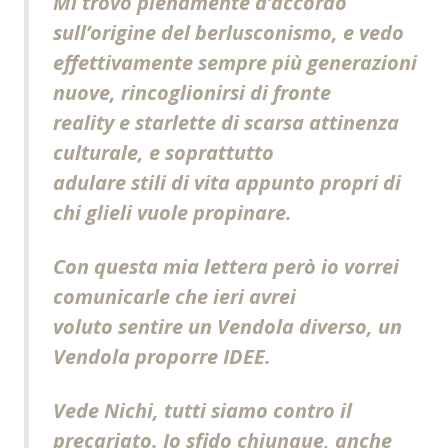
Mi trovo pienamente d’accordo
sull’origine del berlusconismo, e vedo
effettivamente sempre più generazioni
nuove, rincoglionirsi di fronte
reality e starlette di scarsa attinenza
culturale, e soprattutto
adulare stili di vita appunto propri di
chi glieli vuole propinare.
Con questa mia lettera però io vorrei
comunicarle che ieri avrei
voluto sentire un Vendola diverso, un
Vendola proporre IDEE.
Vede Nichi, tutti siamo contro il
precariato. Io sfido chiunque, anche