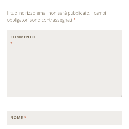
Il tuo indirizzo email non sarà pubblicato.
I campi
obbligatori sono contrassegnati
*
COMMENTO
*
NOME
*