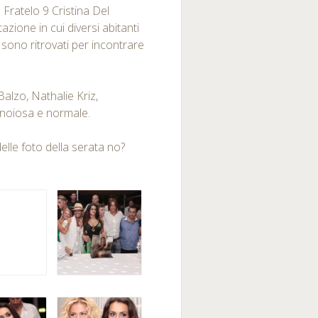
 Fratelo 9 Cristina Del
azione in cui diversi abitanti
i sono ritrovati per incontrare
 Balzo, Nathalie Kriz,
, noiosa e normale.
delle foto della serata no?