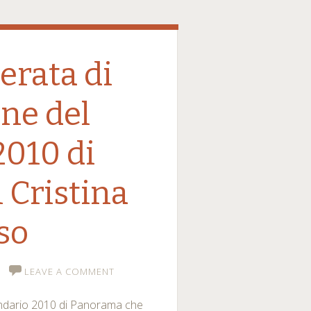
serata di
ne del
2010 di
Cristina
so
LEAVE A COMMENT
lendario 2010 di Panorama che