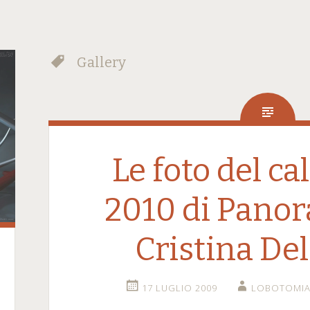
Gallery
Le foto del c
2010 di Pano
Cristina De
17 LUGLIO 2009
LOBOTOMI