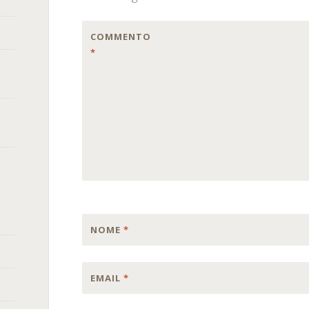
COMMENTO
*
NOME
*
EMAIL
*