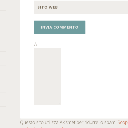
SITO WEB
Δ
Questo sito utilizza Akismet per ridurre lo spam.
Scopr