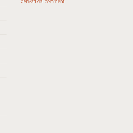
derivati dai commenti
.