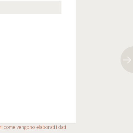
i come vengono elaborati i dati