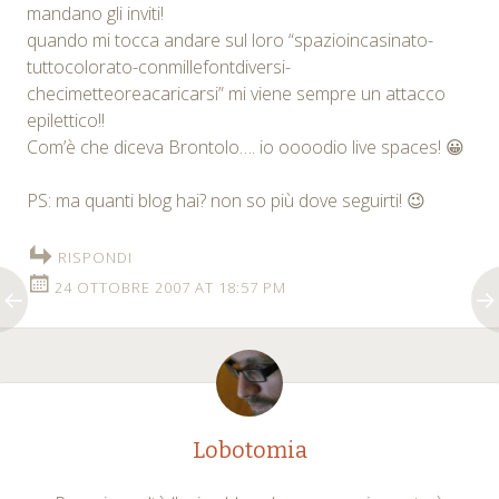
mandano gli inviti!
quando mi tocca andare sul loro “spazioincasinato-
tuttocolorato-conmillefontdiversi-
checimetteoreacaricarsi” mi viene sempre un attacco
epilettico!!
Com’è che diceva Brontolo…. io oooodio live spaces! 😀
PS: ma quanti blog hai? non so più dove seguirti! 😉
RISPONDI
24 OTTOBRE 2007 AT 18:57 PM
Lobotomia