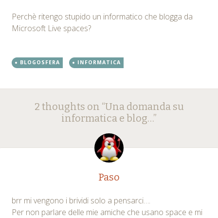
Perchè ritengo stupido un informatico che blogga da
Microsoft Live spaces?
BLOGOSFERA
INFORMATICA
Post
←
→
2 thoughts on “
Una domanda su
navigation
informatica e blog…
”
Paso
brr mi vengono i brividi solo a pensarci….
Per non parlare delle mie amiche che usano space e mi