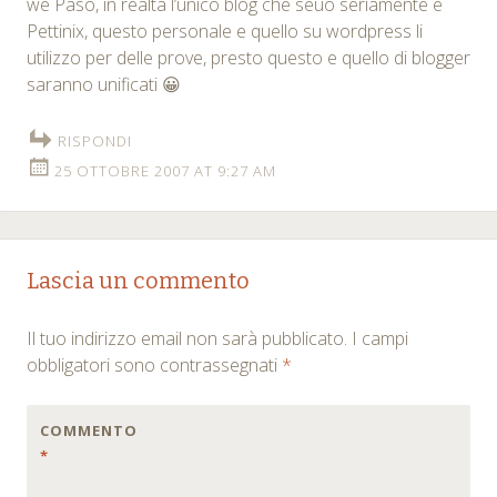
we Paso, in realtà l’unico blog che seuo seriamente è
Pettinix, questo personale e quello su wordpress li
utilizzo per delle prove, presto questo e quello di blogger
saranno unificati 😀
RISPONDI
25 OTTOBRE 2007 AT 9:27 AM
Lascia un commento
Il tuo indirizzo email non sarà pubblicato.
I campi
obbligatori sono contrassegnati
*
COMMENTO
*