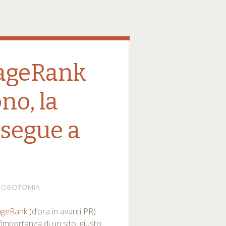
PageRank
no, la
 segue a
LOBOTOMIA
ageRank
(d’ora in avanti PR)
’importanza di un sito, giusto