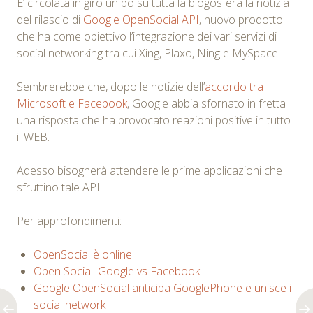
E’ circolata in giro un pò su tutta la blogosfera la notizia
del rilascio di
Google OpenSocial API
, nuovo prodotto
che ha come obiettivo l’integrazione dei vari servizi di
social networking tra cui Xing, Plaxo, Ning e MySpace.
Sembrerebbe che, dopo le notizie dell’
accordo tra
Microsoft e Facebook
, Google abbia sfornato in fretta
una risposta che ha provocato reazioni positive in tutto
il WEB.
Adesso bisognerà attendere le prime applicazioni che
sfruttino tale API.
Per approfondimenti:
OpenSocial è online
Open Social: Google vs Facebook
Google OpenSocial anticipa GooglePhone e unisce i
social network