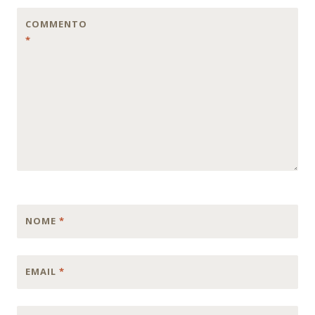
COMMENTO
*
NOME
*
EMAIL
*