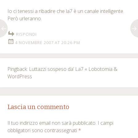
Io ci tenessi a ribadire che la7 è un canale intelligente.
Però urleranno.
RISPONDI
4 NOVEMBRE 2007 AT 20:26 PM
Pingback: Luttazzi sospeso da’ La7 « Lobotomia &
WordPress
Lascia un commento
Il tuo indirizzo email non sarà pubblicato.
I campi
obbligatori sono contrassegnati
*