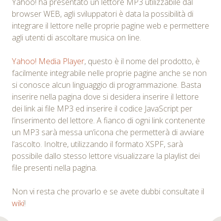
Yahoo! ha presentato un lettore MP3 utilizzabile dal
browser WEB, agli sviluppatori è data la possibilità di
integrare il lettore nelle proprie pagine web e permettere
agli utenti di ascoltare musica on line.
Yahoo! Media Player
, questo è il nome del prodotto, è
facilmente integrabile nelle proprie pagine anche se non
si conosce alcun linguaggio di programmazione. Basta
inserire nella pagina dove si desidera inserire il lettore
dei link ai file MP3 ed inserire il codice JavaScript per
l’inserimento del lettore. A fianco di ogni link contenente
un MP3 sarà messa un’icona che permetterà di avviare
l’ascolto. Inoltre, utilizzando il formato XSPF, sarà
possibile dallo stesso lettore visualizzare la playlist dei
file presenti nella pagina.
Non vi resta che provarlo e se avete dubbi consultate il
wiki
!