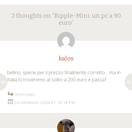
Post
←
→
2 thoughts on “
Ripple-Mini: un pc a 90
navigation
euro
”
kalos
bellino, specie per il prezzo finalmente corretto… ma in
Italia lo troveremo al solito a 200 euro e passa?
RISPONDI
24 GENNAIO 2008 AT 18:18 PM