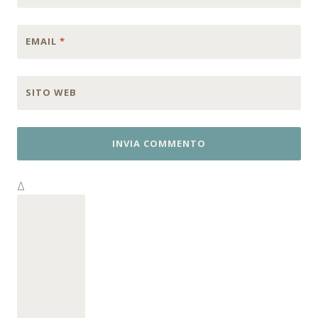
EMAIL
*
SITO WEB
Δ