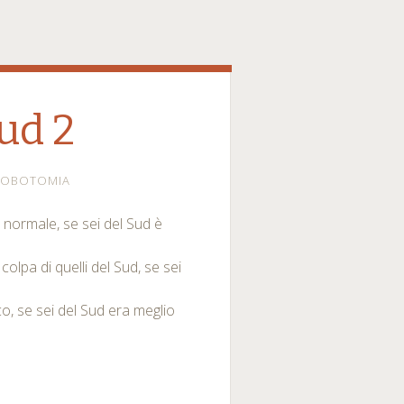
ud 2
LOBOTOMIA
normale, se sei del Sud è
lpa di quelli del Sud, se sei
o, se sei del Sud era meglio