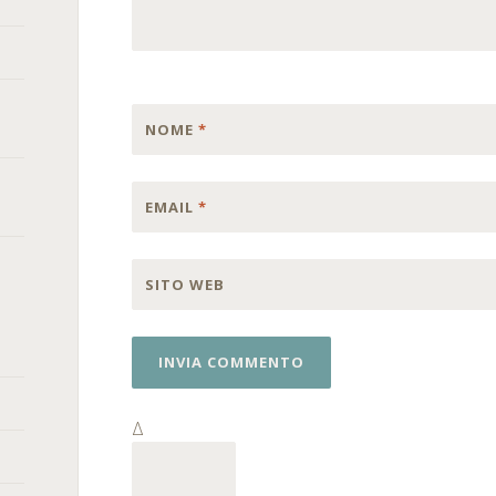
NOME
*
EMAIL
*
SITO WEB
Δ