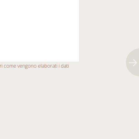
i come vengono elaborati i dati