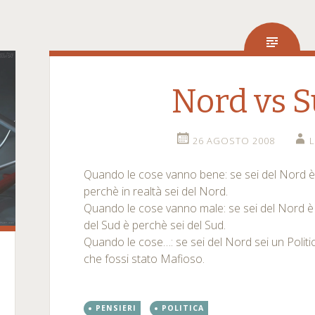
Nord vs S
26 AGOSTO 2008
Quando le cose vanno bene: se sei del Nord è 
perchè in realtà sei del Nord.
Quando le cose vanno male: se sei del Nord è co
del Sud è perchè sei del Sud.
Quando le cose…: se sei del Nord sei un Politic
che fossi stato Mafioso.
PENSIERI
POLITICA