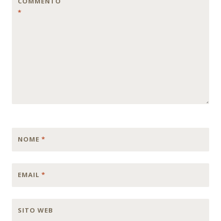
COMMENTO
*
NOME
*
EMAIL
*
SITO WEB