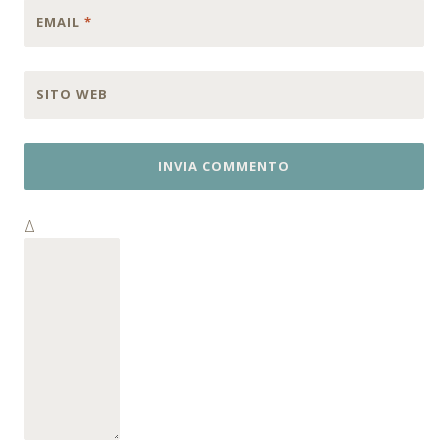
EMAIL
*
SITO WEB
Δ