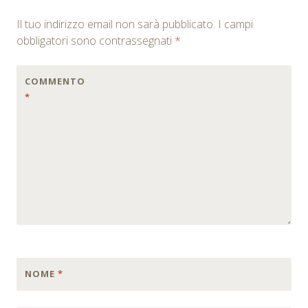
navigation
Il tuo indirizzo email non sarà pubblicato.
I campi
obbligatori sono contrassegnati
*
COMMENTO
*
NOME
*