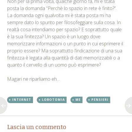
Non per la prima volta, qualche giorno fa, mi è stata
posta la domanda “Perchè lo spazio in rete è finito?”.
La domanda ogni qualvolta mi è stata posta mi ha
sempre dato lo spunto per filosofeggiare sulla cosa. In
realtà cosa intendiamo per spazio? E soprattutto quale
è la sua finitezza? Un spazio è un luogo dove
memorizzare informazioni o un punto in cui esprimere il
proprio essere? Ma soprattutto l’indicazione di una sua
finitezza è legata alla quantità di dati memorizzabili o a
quanto il cervello di un uomo può esprimere?
Magari ne riparliamo eh…
INTERNET
LOBOTOMIA
ME
PENSIERI
Post
←
→
Lascia un commento