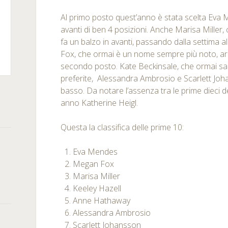
Al primo posto quest’anno è stata scelta Eva 
avanti di ben 4 posizioni. Anche Marisa Miller
fa un balzo in avanti, passando dalla settima 
m
kedIn
Fox, che ormai è un nome sempre più noto, arr
secondo posto. Kate Beckinsale, che ormai sa
rSquare
preferite, Alessandra Ambrosio e Scarlett Joh
basso. Da notare l’assenza tra le prime dieci de
anno Katherine Heigl.
Questa la classifica delle prime 10:
Eva Mendes
Megan Fox
Marisa Miller
Keeley Hazell
Anne Hathaway
Alessandra Ambrosio
Scarlett Johansson