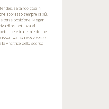
Mendes, saltando così in
, che apprezzo sempre di più,
alla terza posizione. Megan
iva di prepotenza al
pete che è tra le mie donne
ansson vanno invece verso il
lla vincitrice dello scorso