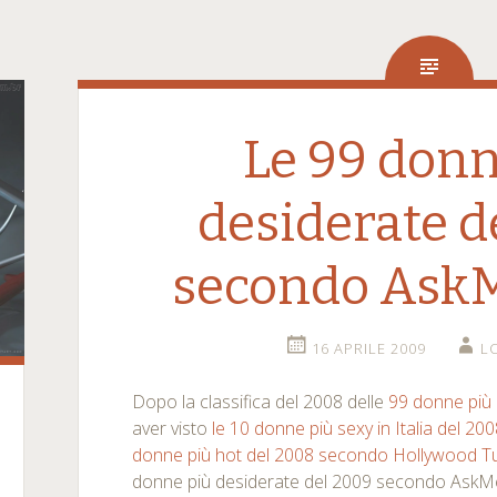
Le 99 donn
desiderate d
secondo Ask
16 APRILE 2009
L
Dopo la classifica del 2008 delle
99 donne più
aver visto
le 10 donne più sexy in Italia del 2
donne più hot del 2008 secondo Hollywood T
donne più desiderate del 2009 secondo AskM