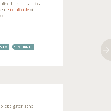
infine il link ala classifica
a sul
sito ufficiale
di
com.
FOTO
INTERNET
mpi obbligatori sono