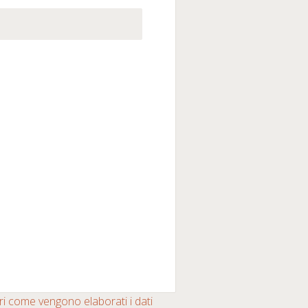
i come vengono elaborati i dati