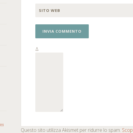
SITO WEB
Δ
tti
Questo sito utilizza Akismet per ridurre lo spam.
Scopr
o