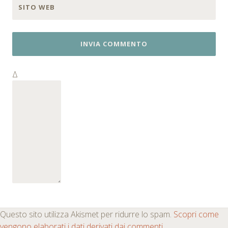
SITO WEB
Δ
Questo sito utilizza Akismet per ridurre lo spam.
Scopri come
vengono elaborati i dati derivati dai commenti
.