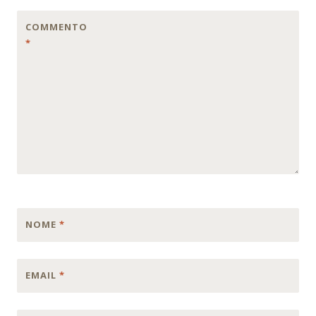
COMMENTO
*
NOME
*
EMAIL
*