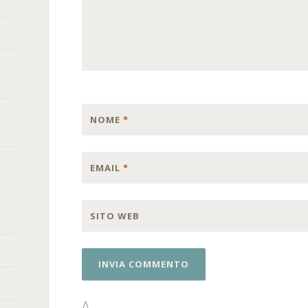
NOME
*
EMAIL
*
SITO WEB
Δ