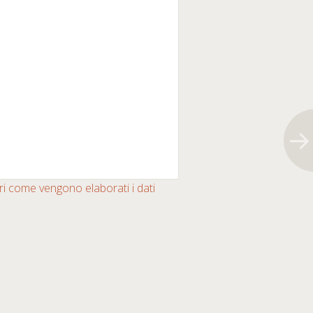
i come vengono elaborati i dati