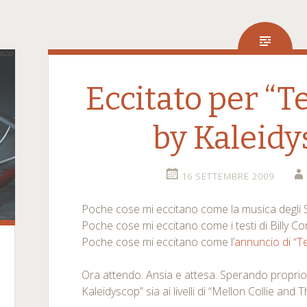
Eccitato per “
by Kaleidy
16 SETTEMBRE 2009
Poche cose mi eccitano come la musica degli
Poche cose mi eccitano come i testi di Billy Co
Poche cose mi eccitano come l’
annuncio di “T
Ora attendo. Ansia e attesa. Sperando propri
Kaleidyscop” sia ai livelli di “Mellon Collie and 