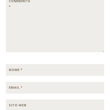
COMMENTO
*
NOME
*
EMAIL
*
SITO WEB