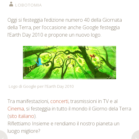
LOBOTOMIA
Oggi si festeggia l’edizione numero 40 della Giornata
della Terra, per l’occasione anche Google festeggia
l’Earth Day 2010 e propone un nuovo logo.
Logo di Google per l'Earth Day 2010
Tra manifestazioni,
concerti
, trasmissioni in TV e al
Cinema
, si festeggia in tutto il mondo il Giorno dela Terra
(
sito italiano
).
Riflettiamo Insieme e rendiamo il nostro pianeta un
luogo migliore?