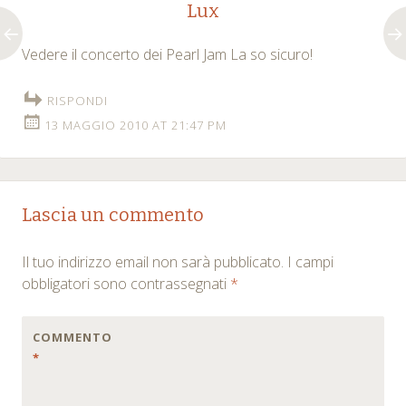
Lux
Vedere il concerto dei Pearl Jam La so sicuro!
RISPONDI
13 MAGGIO 2010 AT 21:47 PM
Lascia un commento
Il tuo indirizzo email non sarà pubblicato.
I campi
obbligatori sono contrassegnati
*
COMMENTO
*