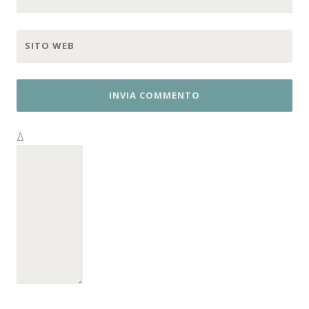
SITO WEB
Δ