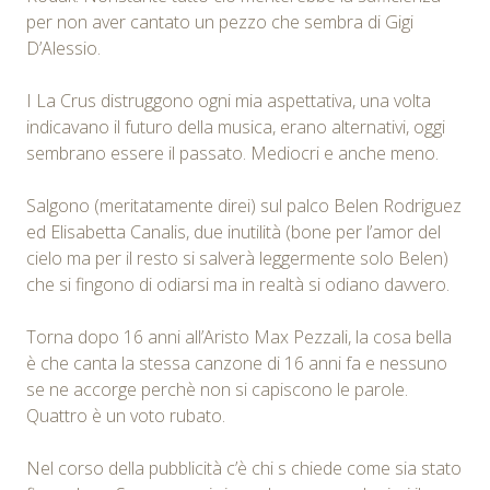
per non aver cantato un pezzo che sembra di Gigi
D’Alessio.
I La Crus distruggono ogni mia aspettativa, una volta
indicavano il futuro della musica, erano alternativi, oggi
sembrano essere il passato. Mediocri e anche meno.
Salgono (meritatamente direi) sul palco Belen Rodriguez
ed Elisabetta Canalis, due inutilità (bone per l’amor del
cielo ma per il resto si salverà leggermente solo Belen)
che si fingono di odiarsi ma in realtà si odiano davvero.
Torna dopo 16 anni all’Aristo Max Pezzali, la cosa bella
è che canta la stessa canzone di 16 anni fa e nessuno
se ne accorge perchè non si capiscono le parole.
Quattro è un voto rubato.
Nel corso della pubblicità c’è chi s chiede come sia stato