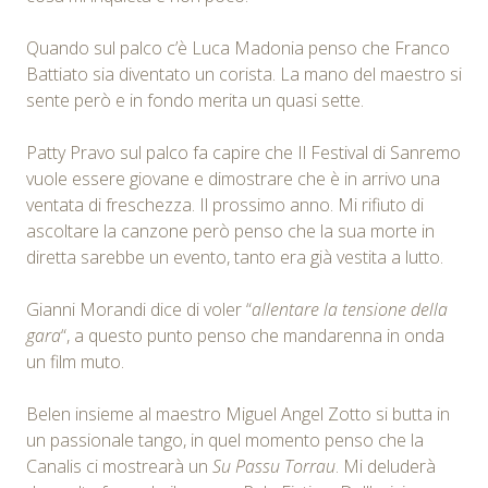
Quando sul palco c’è Luca Madonia penso che Franco
Battiato sia diventato un corista. La mano del maestro si
sente però e in fondo merita un quasi sette.
Patty Pravo sul palco fa capire che Il Festival di Sanremo
vuole essere giovane e dimostrare che è in arrivo una
ventata di freschezza. Il prossimo anno. Mi rifiuto di
ascoltare la canzone però penso che la sua morte in
diretta sarebbe un evento, tanto era già vestita a lutto.
Gianni Morandi dice di voler “
allentare la tensione della
gara
“, a questo punto penso che mandarenna in onda
un film muto.
Belen insieme al maestro Miguel Angel Zotto si butta in
un passionale tango, in quel momento penso che la
Canalis ci mostrearà un
Su Passu Torrau
. Mi deluderà