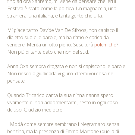
fino ad ora Sanremo, mi viene da pensare che ieri il
Festival è stato come la politica. Un magnaccia, una
straniera, una italiana, e tanta gente che urla.
Mi piace tanto Davide Van De Sfroos, non capisco il
dialetto suo e le parole, ma ha ritmo e carica da
vendere. Merita un otto pieno. Susciterà
polemiche
?
Non più di tante dato che non del sud.
Anna Oxa sembra drogata e non si capiscono le parole.
Non riesco a giudicarla vi giuro. ditemi voi cosa ne
pensate.
Quando Tricarico canta la sua ninna nanna spero
vivamente di non addormentarmi, resto in ogni caso
deluso. Giudizio mediocre.
I Modà come sempre sembrano i Negramaro senza
benzina, ma la presenza di Emma Marrone (quella di