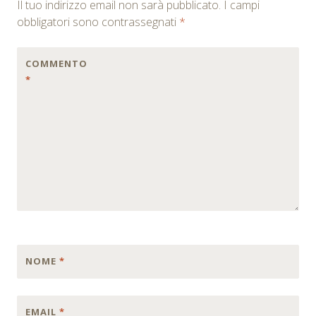
Il tuo indirizzo email non sarà pubblicato.
I campi
obbligatori sono contrassegnati
*
COMMENTO
*
NOME
*
EMAIL
*