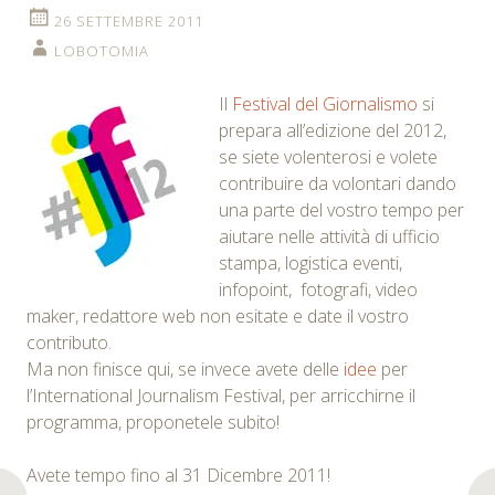
26 SETTEMBRE 2011
LOBOTOMIA
Il
Festival del Giornalismo
si
prepara all’edizione del 2012,
se siete volenterosi e volete
contribuire da volontari dando
una parte del vostro tempo per
aiutare nelle attività di ufficio
stampa, logistica eventi,
infopoint, fotografi, video
maker, redattore web non esitate e date il vostro
contributo.
Ma non finisce qui, se invece avete delle
idee
per
l’International Journalism Festival, per arricchirne il
programma, proponetele subito!
Avete tempo fino al 31 Dicembre 2011!