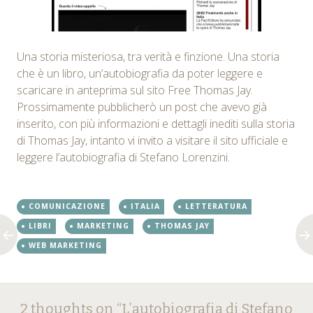
Una storia misteriosa, tra verità e finzione. Una storia
che è un libro, un’autobiografia da poter leggere e
scaricare in anteprima sul sito Free Thomas Jay.
Prossimamente pubblicherò un post che avevo già
inserito, con più informazioni e dettagli inediti sulla storia
di Thomas Jay, intanto vi invito a visitare il sito ufficiale e
leggere l’autobiografia di Stefano Lorenzini.
COMUNICAZIONE
ITALIA
LETTERATURA
LIBRI
MARKETING
THOMAS JAY
WEB MARKETING
Post
←
→
2 thoughts on “
L’autobiografia di Stefano