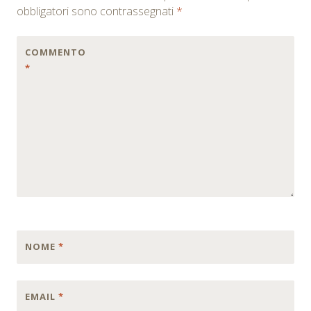
obbligatori sono contrassegnati
*
COMMENTO
*
NOME
*
EMAIL
*