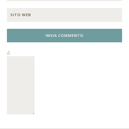
SITO WEB
Δ