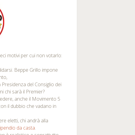
ci motivi per cui non votarlo:
darsi. Beppe Grillo impone
nto,
 Presidenza del Consiglio dei
ni chi sarà il Premier?
redere, anche il Movimento 5
o con il dubbio che vadano in
 eletti, chi andrà alla
tipendio da casta
.