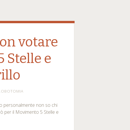
non votare
 Stelle e
illo
LOBOTOMIA
 io personalmente non so chi
ò per il Movimento 5 Stelle e