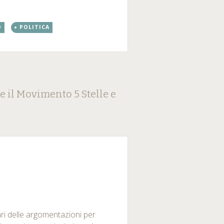
O
POLITICA
e il Movimento 5 Stelle e
ri delle argomentazioni per