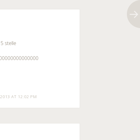
5 stelle
0000000000000000
2013 AT 12:02 PM