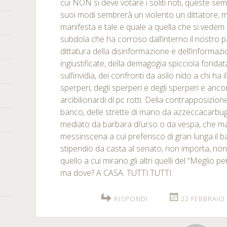
cui NON si deve votare i soliti noti, queste se
suoi modi sembrerà un violento un dittatore, m
manifesta e tale e quale a quella che si vedem
subdola che ha corroso dall’interno il nostro pa
dittatura della disinformazione e dell’informazi
ingiustificate, della demagogia spicciola fondat
sull’invidia, dei confronti da asilo nido a chi ha i
sperperi, degli sperperi e degli sperperi e anco
arcibilionardi di pc rotti. Della contrapposizione
banco, delle strette di mano da azzeccacarbugli,
mediato da barbara di’urso o da vespa, che ma
messinscena a cui preferisco di gran lunga il 
stipendio da casta al senato, non importa, non 
quello a cui mirano gli altri quelli del “Meglio p
ma dove? A CASA. TUTTI.TUTTI.
RISPONDI
22 FEBBRAIO 