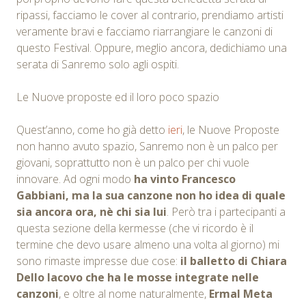
ripassi, facciamo le cover al contrario, prendiamo artisti
veramente bravi e facciamo riarrangiare le canzoni di
questo Festival. Oppure, meglio ancora, dedichiamo una
serata di Sanremo solo agli ospiti.
Le Nuove proposte ed il loro poco spazio
Quest’anno, come ho già detto
ieri
, le Nuove Proposte
non hanno avuto spazio, Sanremo non è un palco per
giovani, soprattutto non è un palco per chi vuole
innovare. Ad ogni modo
ha vinto Francesco
Gabbiani, ma la sua canzone non ho idea di quale
sia ancora ora, nè chi sia lui
. Però tra i partecipanti a
questa sezione della kermesse (che vi ricordo è il
termine che devo usare almeno una volta al giorno) mi
sono rimaste impresse due cose:
il balletto di Chiara
Dello Iacovo che ha le mosse integrate nelle
canzoni
, e oltre al nome naturalmente,
Ermal Meta