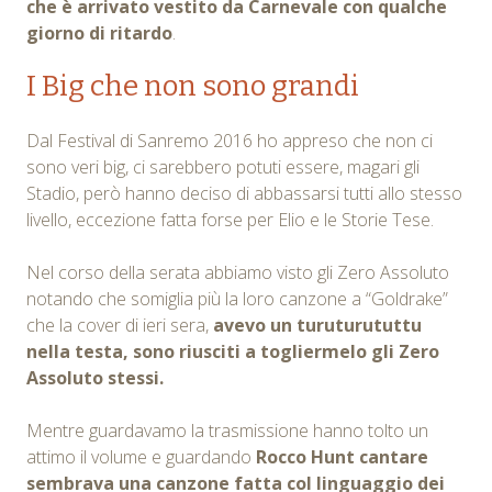
che è arrivato vestito da Carnevale con qualche
giorno di ritardo
.
I Big che non sono grandi
Dal Festival di Sanremo 2016 ho appreso che non ci
sono veri big, ci sarebbero potuti essere, magari gli
Stadio, però hanno deciso di abbassarsi tutti allo stesso
livello, eccezione fatta forse per Elio e le Storie Tese.
Nel corso della serata abbiamo visto gli Zero Assoluto
notando che somiglia più la loro canzone a “Goldrake”
che la cover di ieri sera,
avevo un turuturututtu
nella testa, sono riusciti a togliermelo gli Zero
Assoluto stessi.
Mentre guardavamo la trasmissione hanno tolto un
attimo il volume e guardando
Rocco Hunt cantare
sembrava una canzone fatta col linguaggio dei