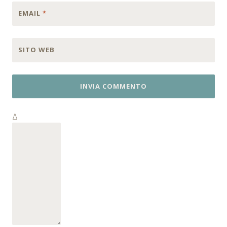
EMAIL
*
SITO WEB
Δ