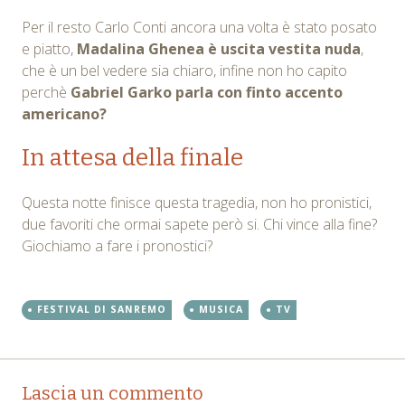
Per il resto Carlo Conti ancora una volta è stato posato
e piatto,
Madalina Ghenea è uscita vestita nuda
,
che è un bel vedere sia chiaro, infine non ho capito
perchè
Gabriel Garko parla con finto accento
americano?
In attesa della finale
Questa notte finisce questa tragedia, non ho pronistici,
due favoriti che ormai sapete però si. Chi vince alla fine?
Giochiamo a fare i pronostici?
FESTIVAL DI SANREMO
MUSICA
TV
Post
←
→
Lascia un commento