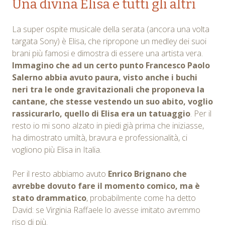
Una divina Elisa e tutti gli altri
La super ospite musicale della serata (ancora una volta
targata Sony) è Elisa, che ripropone un medley dei suoi
brani più famosi e dimostra di essere una artista vera.
Immagino che ad un certo punto Francesco Paolo
Salerno abbia avuto paura, visto anche i buchi
neri tra le onde gravitazionali che proponeva la
cantane, che stesse vestendo un suo abito, voglio
rassicurarlo, quello di Elisa era un tatuaggio
. Per il
resto io mi sono alzato in piedi già prima che iniziasse,
ha dimostrato umiltà, bravura e professionalità, ci
vogliono più Elisa in Italia.
Per il resto abbiamo avuto
Enrico Brignano che
avrebbe dovuto fare il momento comico, ma è
stato drammatico
, probabilmente come ha detto
David: se Virginia Raffaele lo avesse imitato avremmo
riso di più.