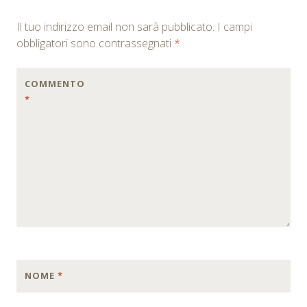
navigation
Il tuo indirizzo email non sarà pubblicato.
I campi
obbligatori sono contrassegnati
*
COMMENTO
*
NOME
*