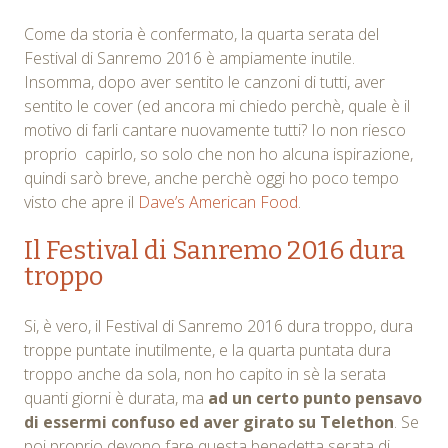
Come da storia è confermato, la quarta serata del
Festival di Sanremo 2016 è ampiamente inutile.
Insomma, dopo aver sentito le canzoni di tutti, aver
sentito le cover (ed ancora mi chiedo perchè, quale è il
motivo di farli cantare nuovamente tutti? Io non riesco
proprio capirlo, so solo che non ho alcuna ispirazione,
quindi sarò breve, anche perchè oggi ho poco tempo
visto che apre il
Dave’s American Food
.
Il Festival di Sanremo 2016 dura
troppo
Si, è vero, il Festival di Sanremo 2016 dura troppo, dura
troppe puntate inutilmente, e la quarta puntata dura
troppo anche da sola, non ho capito in sè la serata
quanti giorni è durata, ma
ad un certo punto pensavo
di essermi confuso ed aver girato su Telethon
. Se
poi proprio devono fare questa benedetta serata di