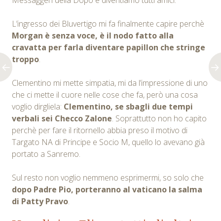
L’ingresso dei Bluvertigo mi fa finalmente capire perchè
Morgan è senza voce, è il nodo fatto alla
cravatta per farla diventare papillon che stringe
troppo
.
Clementino mi mette simpatia, mi da l’impressione di uno
che ci mette il cuore nelle cose che fa, però una cosa
voglio dirgliela:
Clementino, se sbagli due tempi
verbali sei Checco Zalone
. Soprattutto non ho capito
perchè per fare il ritornello abbia preso il motivo di
Targato NA di Principe e Socio M, quello lo avevano già
portato a Sanremo.
Sul resto non voglio nemmeno esprimermi, so solo che
dopo Padre Pio, porteranno al vaticano la salma
di Patty Pravo
.