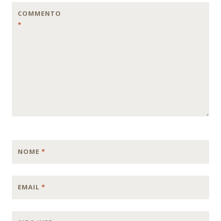
COMMENTO
*
NOME
*
EMAIL
*