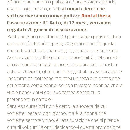
70 non è un numero qualsiasi e Sara Assicurazioni lo
usa in modo mirato, infatti
ai nuovi clienti che
sottoscriveranno nuove polizze
RuotaLibera
,
l’assicurazione RC Auto, di 12 mesi, verranno
regalati 70 giorni di assicurazione
.
Basta pensarci un attimo, 70 giorni senza pensieri, liberi
da tutto ciò che più ci pesa, 70 giorni di libertà, quella
che tutti quanti cerchiamo ogni giorno, e che ora Sara
Assicurazioni ci offre dandoci la possibilità, nel suo 70°
anniversario di attività, di poter usufruire per la nostra
auto di 70 giorni, oltre due mesi, gratuiti di assicurazione.
Insomma chi potrebbe mai farvi un regalo in occasione
del proprio compleanno, se non la vostra nonnina che vi
vuole bene? Chi vi da il suo tempo senza nulla
pretendere in cambio?
Sara Assicurazioni non è certo la suocera da cui
vorreste liberarvi ogni giorno, ma è la nonna che
vorreste sempre vicino, è l’assicurazione che si prende
cura di voi, tutti i giorni, dedicandovi questa promozione