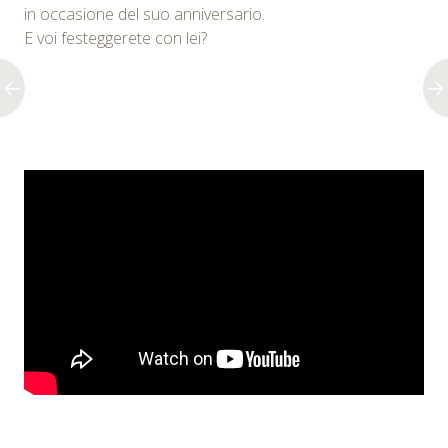
in occasione del suo anniversario.
E voi festeggerete con lei?