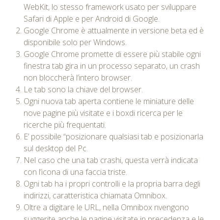
WebKit, lo stesso framework usato per sviluppare
Safari di Apple e per Android di Google.
Google Chrome è attualmente in versione beta ed è
disponibile solo per Windows.
Google Chrome promette di essere più stabile ogni
finestra tab gira in un processo separato, un crash
non bloccherà l’intero browser.
Le tab sono la chiave del browser.
Ogni nuova tab aperta contiene le miniature delle
nove pagine più visitate e i boxdi ricerca per le
ricerche più frequentati.
E’ possibile “posizionare qualsiasi tab e posizionarla
sul desktop del Pc.
Nel caso che una tab crashi, questa verrà indicata
con l’icona di una faccia triste.
Ogni tab ha i propri controlli e la propria barra degli
indirizzi, caratteristica chiamata Omnibox.
Oltre a digitare le URL, nella Omnibox nvengono
suggerite anche le pagine visitate in precedenza e le