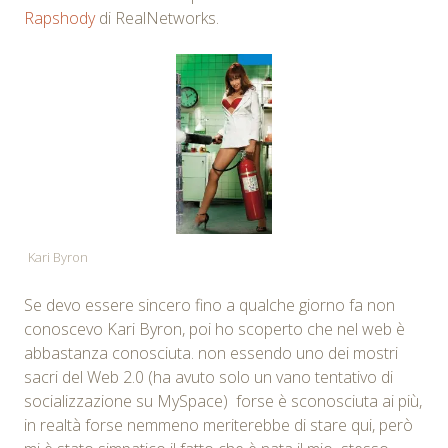
Rapshody
di RealNetworks.
Kari Byron
Se devo essere sincero fino a qualche giorno fa non
conoscevo Kari Byron, poi ho scoperto che nel web è
abbastanza conosciuta. non essendo uno dei mostri
sacri del Web 2.0 (ha avuto solo un vano tentativo di
socializzazione su MySpace) forse è sconosciuta ai più,
in realtà forse nemmeno meriterebbe di stare qui, però