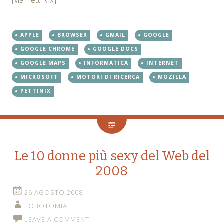
APPLE
BROWSER
GMAIL
GOOGLE
GOOGLE CHROME
GOOGLE DOCS
GOOGLE MAPS
INFORMATICA
INTERNET
MICROSOFT
MOTORI DI RICERCA
MOZILLA
PETTINIX
Le 10 donne più sexy del Web del
2008
26 AGOSTO 2008
LOBOTOMIA
LEAVE A COMMENT