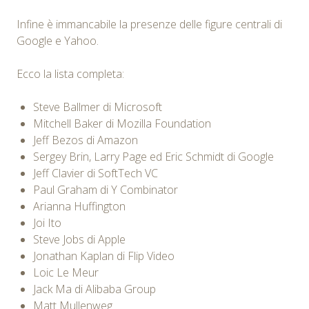
Infine è immancabile la presenze delle figure centrali di
Google e Yahoo.
Ecco la lista completa:
Steve Ballmer di Microsoft
Mitchell Baker di Mozilla Foundation
Jeff Bezos di Amazon
Sergey Brin, Larry Page ed Eric Schmidt di Google
Jeff Clavier di SoftTech VC
Paul Graham di Y Combinator
Arianna Huffington
Joi Ito
Steve Jobs di Apple
Jonathan Kaplan di Flip Video
Loic Le Meur
Jack Ma di Alibaba Group
Matt Mullenweg