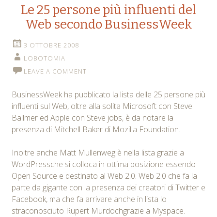
Le 25 persone più influenti del
Web secondo BusinessWeek
3 OTTOBRE 2008
LOBOTOMIA
LEAVE A COMMENT
BusinessWeek ha pubblicato la lista delle 25 persone più
influenti sul Web, oltre alla solita Microsoft con Steve
Ballmer ed Apple con Steve jobs, è da notare la
presenza di Mitchell Baker di Mozilla Foundation.
Inoltre anche Matt Mullenweg è nella lista grazie a
WordPressche si colloca in ottima posizione essendo
Open Source e destinato al Web 2.0. Web 2.0 che fa la
parte da gigante con la presenza dei creatori di Twitter e
Facebook, ma che fa arrivare anche in lista lo
straconosciuto Rupert Murdochgrazie a Myspace.