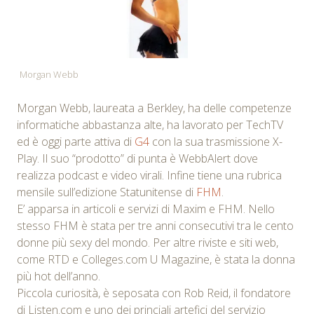
Morgan Webb
Morgan Webb, laureata a Berkley, ha delle competenze
informatiche abbastanza alte, ha lavorato per TechTV
ed è oggi parte attiva di
G4
con la sua trasmissione X-
Play. Il suo “prodotto” di punta è WebbAlert dove
realizza podcast e video virali. Infine tiene una rubrica
mensile sull’edizione Statunitense di
FHM
.
E’ apparsa in articoli e servizi di Maxim e FHM. Nello
stesso FHM è stata per tre anni consecutivi tra le cento
donne più sexy del mondo. Per altre riviste e siti web,
come RTD e Colleges.com U Magazine, è stata la donna
più hot dell’anno.
Piccola curiosità, è seposata con Rob Reid, il fondatore
di Listen.com e uno dei princiali artefici del servizio