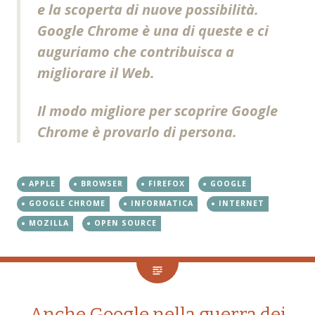
e la scoperta di nuove possibilità.
Google Chrome è una di queste e ci
auguriamo che contribuisca a
migliorare il Web.
Il modo migliore per scoprire Google
Chrome è provarlo di persona.
APPLE
BROWSER
FIREFOX
GOOGLE
GOOGLE CHROME
INFORMATICA
INTERNET
MOZILLA
OPEN SOURCE
Anche Google nella guerra dei