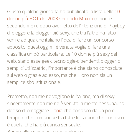
Giusto qualche giorno fa ho pubblicato la lista delle
10
donne più HOT del 2008 secondo Maxim
(e quelle
secondo me) e dopo aver letto dell’intenzione di Playboy
di eleggere la blogger più sexy, che tra l’altro ha fatto
venire ad qualche italiano l’idea di fare un concorso
apposito, quest’oggi mi è venuta voglia di fare una
classifica un pò particolare: Le 10 donne più sexy del
web, siano esse geek, tecnologie-dipendenti, blogger o
semplici utilizzatrici, l’importante è che siano conosciute
sul web o grazie ad esso, ma che il loro non sia un
semplice sito istituzionale.
Premetto, non me ne vogliano le italiane, ma di sexy
sinceramente non me ne è venuta in mente nessuna, ho
deciso di omaggiare
Dania
che conosco da un pò di
tempo e che comunque tra tutte le italiane che conosco
è quella che ha più carica sensuale.
Bando alle ciance ecco il mio elenco: