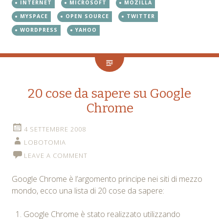
INTERNET
MICROSOFT
MOZILLA
MYSPACE
OPEN SOURCE
TWITTER
WORDPRESS
YAHOO
20 cose da sapere su Google
Chrome
4 SETTEMBRE 2008
LOBOTOMIA
LEAVE A COMMENT
Google Chrome è l’argomento principe nei siti di mezzo
mondo, ecco una lista di 20 cose da sapere:
Google Chrome è stato realizzato utilizzando