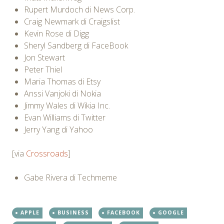
Rupert Murdoch di News Corp.
Craig Newmark di Craigslist
Kevin Rose di Digg
Sheryl Sandberg di FaceBook
Jon Stewart
Peter Thiel
Maria Thomas di Etsy
Anssi Vanjoki di Nokia
Jimmy Wales di Wikia Inc.
Evan Williams di Twitter
Jerry Yang di Yahoo
[via
Crossroads
]
Gabe Rivera di Techmeme
APPLE
BUSINESS
FACEBOOK
GOOGLE