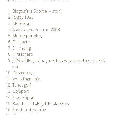
Blogosfere Sport e Motori
Rugby 1823
Motoblog
Aspettando Pechino 2008
Motorsportblog
Derapate
Sim racing
Il Pallonaro
Ju29ro Blog – Uno Juventino vero non dimenticherà
mai
Desmoblog
Wrestlingmania
Tshot golf
CitySport
Stadio Sport
Ruscibar – il blog di Paolo Rossi
Sport In streaming