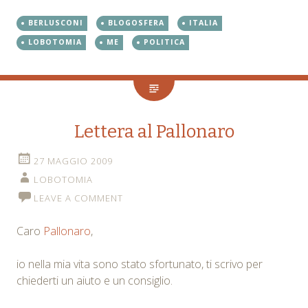
BERLUSCONI
BLOGOSFERA
ITALIA
LOBOTOMIA
ME
POLITICA
Lettera al Pallonaro
27 MAGGIO 2009
LOBOTOMIA
LEAVE A COMMENT
Caro
Pallonaro
,
io nella mia vita sono stato sfortunato, ti scrivo per
chiederti un aiuto e un consiglio.