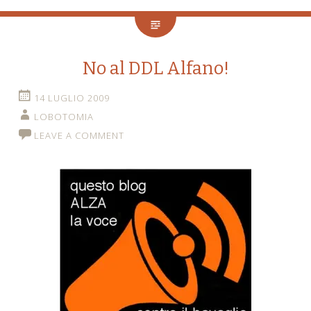
No al DDL Alfano!
14 LUGLIO 2009
LOBOTOMIA
LEAVE A COMMENT