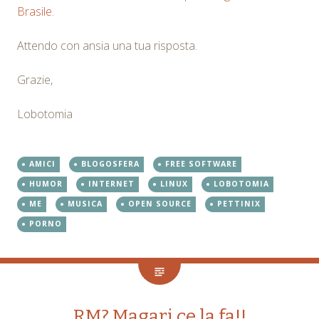
Brasile
.
Attendo con ansia una tua risposta.
Grazie,
Lobotomia
AMICI
BLOGOSFERA
FREE SOFTWARE
HUMOR
INTERNET
LINUX
LOBOTOMIA
ME
MUSICA
OPEN SOURCE
PETTINIX
PORNO
RM? Magari ce la fa!!