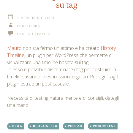
su tag
11 NOVEMBRE 2009
LOBOTOMIA
LEAVE A COMMENT
Mauro
non sta fermo un attimo e ha creato
History
Timeline
, un plugin per WordPress che permette di
visualizzare una timeline basata sui tag.
In esso è possibile discriminare i tag per costruire la
timeline usando le espressioni regolari. Per ogni tag il
plugin estrae un post casuale.
Necessità di testing naturalmente e di consigli, dategli
una mano!
BLOG
BLOGOSFERA
WEB 2.0
WORDPRESS