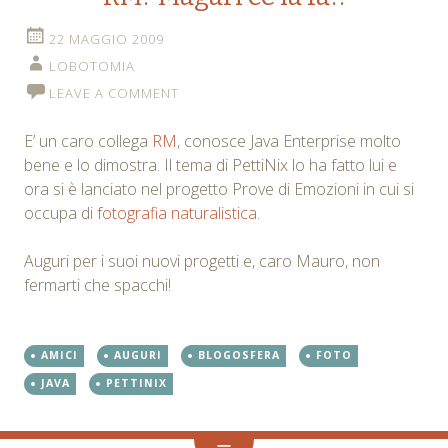
22 MAGGIO 2009
LOBOTOMIA
LEAVE A COMMENT
E’ un caro collega
RM
, conosce Java Enterprise molto
bene e lo dimostra. Il tema di PettiNix lo ha fatto lui e
ora si è lanciato nel progetto Prove di Emozioni in cui si
occupa di
fotografia naturalistica
.
Auguri per i suoi nuovi progetti e, caro Mauro, non
fermarti che spacchi!
AMICI
AUGURI
BLOGOSFERA
FOTO
JAVA
PETTINIX