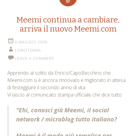
Meemi continua a cambiare,
arriva il nuovo Meemi.com
6 MAGGIO 2009
LOBOTOMIA
LEAVE A COMMENT
Apprendo al solito da Enrico/CapoBecchino che
Meemi.com si è ancora rinnovato e migliorato in attesa
di festeggiare il secondo anno di vita.
Vi lascio al comunicato stampa ufficiale che dice tutto:
“Ehi, conosci già
Meemi
, il social
network / microblog tutto italiano?
Meemi
è il modo più semplice per