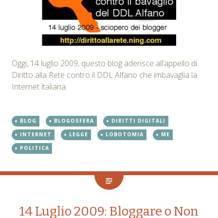
Oggi, 14 luglio 2009, questo blog aderisce all’appello di
Diritto alla Rete contro il DDL Alfano che imbavaglia la
Internet italiana.
BLOG
BLOGOSFERA
DIRITTI DIGITALI
INTERNET
LEGGE
LOBOTOMIA
ME
POLITICA
14 Luglio 2009: Bloggare o Non