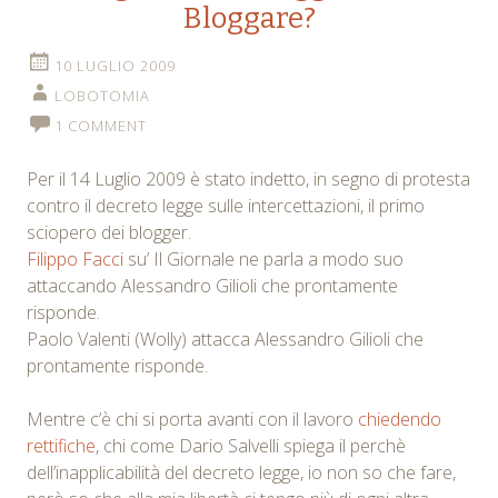
Bloggare?
10 LUGLIO 2009
LOBOTOMIA
1 COMMENT
Per il 14 Luglio 2009 è stato indetto, in segno di protesta
contro il decreto legge sulle intercettazioni, il primo
sciopero dei blogger.
Filippo Facci
su’ Il Giornale ne parla a modo suo
attaccando Alessandro Gilioli che prontamente
risponde.
Paolo Valenti (Wolly) attacca Alessandro Gilioli che
prontamente risponde.
Mentre c’è chi si porta avanti con il lavoro
chiedendo
rettifiche
, chi come Dario Salvelli spiega il perchè
dell’inapplicabilità del decreto legge, io non so che fare,