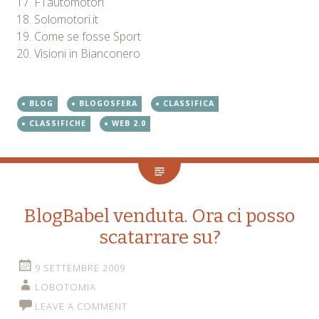
F1automotori
Solomotori.it
Come se fosse Sport
Visioni in Bianconero
BLOG
BLOGOSFERA
CLASSIFICA
CLASSIFICHE
WEB 2.0
BlogBabel venduta. Ora ci posso
scatarrare su?
9 SETTEMBRE 2009
LOBOTOMIA
LEAVE A COMMENT