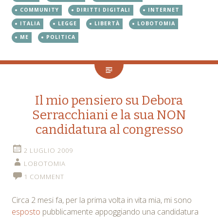
COMMUNITY
DIRITTI DIGITALI
INTERNET
ITALIA
LEGGE
LIBERTÀ
LOBOTOMIA
ME
POLITICA
Il mio pensiero su Debora
Serracchiani e la sua NON
candidatura al congresso
2 LUGLIO 2009
LOBOTOMIA
1 COMMENT
Circa 2 mesi fa, per la prima volta in vita mia, mi sono
esposto
pubblicamente appoggiando una candidatura