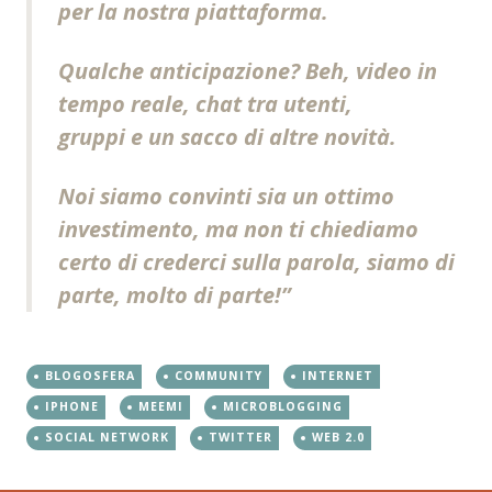
per la nostra piattaforma.
Qualche anticipazione? Beh, video in
tempo reale, chat tra utenti,
gruppi e un sacco di altre novità.
Noi siamo convinti sia un ottimo
investimento, ma non ti chiediamo
certo di crederci sulla parola, siamo di
parte, molto di parte!”
BLOGOSFERA
COMMUNITY
INTERNET
IPHONE
MEEMI
MICROBLOGGING
SOCIAL NETWORK
TWITTER
WEB 2.0