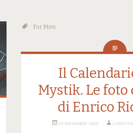
For Men
Il Calendar
Mystik. Le foto 
di Enrico Ri
25 NOVEMBRE 2009
LOBOTOM