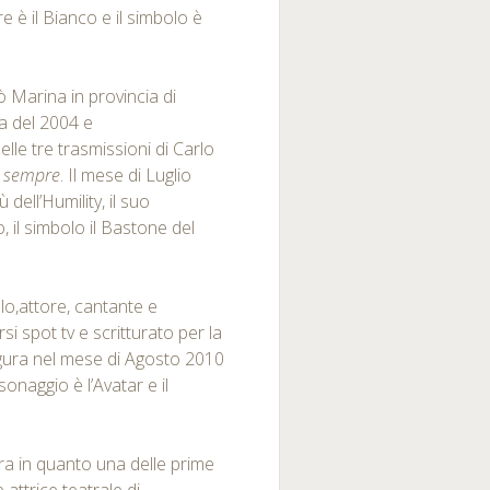
ore è il Bianco e il simbolo è
rò Marina in provincia di
ia del 2004 e
le tre trasmissioni di Carlo
ni sempre
. Il mese di Luglio
 dell’Humility, il suo
, il simbolo il Bastone del
lo,attore, cantante e
rsi spot tv e scritturato per la
igura nel mese di Agosto 2010
sonaggio è l’Avatar e il
ra in quanto una delle prime