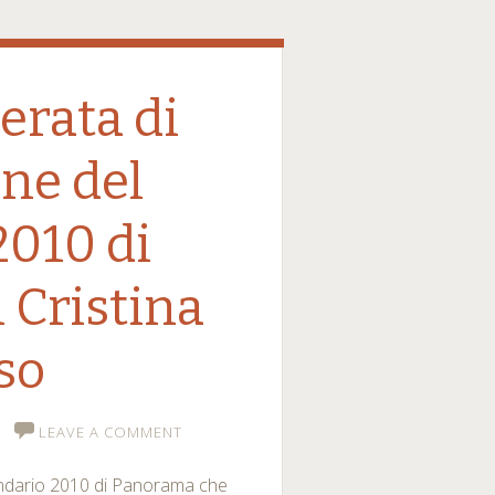
serata di
ne del
2010 di
Cristina
so
LEAVE A COMMENT
lendario 2010 di Panorama che