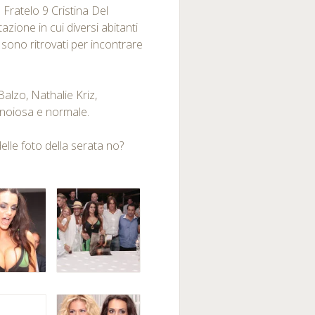
 Fratelo 9 Cristina Del
azione in cui diversi abitanti
i sono ritrovati per incontrare
 Balzo, Nathalie Kriz,
, noiosa e normale.
delle foto della serata no?