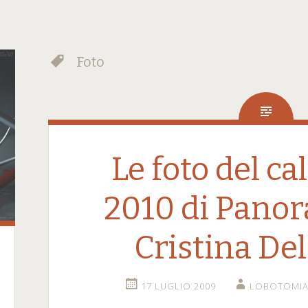
Foto
Le foto del c
2010 di Pano
Cristina De
17 LUGLIO 2009
LOBOTOMI