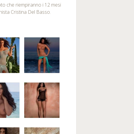
foto che riempiranno i 12 mesi
ista Cristina Del Basso.