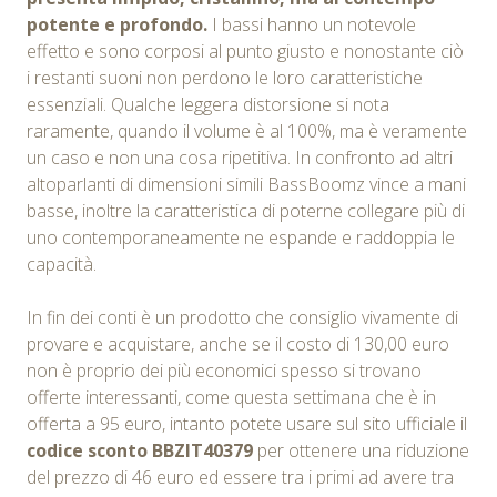
potente e profondo.
I bassi hanno un notevole
effetto e sono corposi al punto giusto e nonostante ciò
i restanti suoni non perdono le loro caratteristiche
essenziali. Qualche leggera distorsione si nota
raramente, quando il volume è al 100%, ma è veramente
un caso e non una cosa ripetitiva. In confronto ad altri
altoparlanti di dimensioni simili BassBoomz vince a mani
basse, inoltre la caratteristica di poterne collegare più di
uno contemporaneamente ne espande e raddoppia le
capacità.
In fin dei conti è un prodotto che consiglio vivamente di
provare e acquistare, anche se il costo di 130,00 euro
non è proprio dei più economici spesso si trovano
offerte interessanti, come questa settimana che è in
offerta a 95 euro, intanto potete usare sul sito ufficiale il
codice sconto BBZIT40379
per ottenere una riduzione
del prezzo di 46 euro ed essere tra i primi ad avere tra