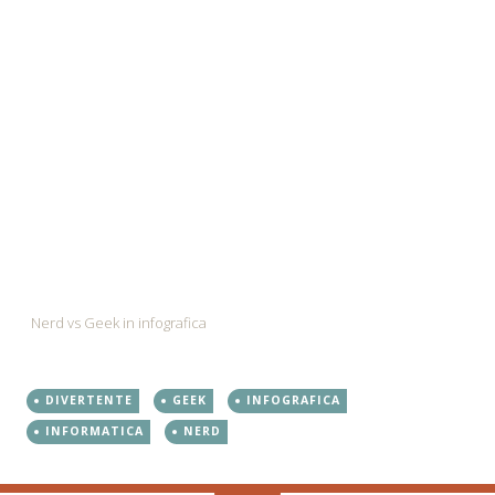
Nerd vs Geek in infografica
DIVERTENTE
GEEK
INFOGRAFICA
INFORMATICA
NERD