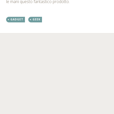
le mani questo fantastico prodotto.
GADGET
GEEK