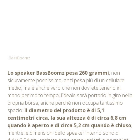
BassBoomz
Lo speaker BassBoomz pesa 260 grammi
, non
sicuramente pochissimo, anzi pesa più di un cellulare
medio, ma è anche vero che non dovrete tenerlo in
mano per molto tempo, l’ideale sarà portarlo in giro nella
propria borsa, anche perchè non occupa tantissimo
spazio.
Il diametro del prodotto è di 5,1
centimetri circa, la sua altezza è di circa 6,8 cm
quando è aperto e di circa 5,2 cm quando è chiuso
,
mentre le dimensioni dello speaker interno sono di