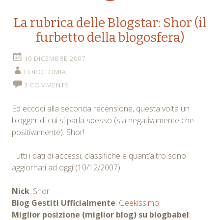
La rubrica delle Blogstar: Shor (il
furbetto della blogosfera)
10 DICEMBRE 2007
LOBOTOMIA
3 COMMENTS
Ed eccoci alla seconda recensione, questa volta un
blogger di cui si parla spesso (sia negativamente che
positivamente): Shor!
Tutti i dati di accessi, classifiche e quant’altro sono
aggiornati ad oggi (10/12/2007).
Nick
: Shor
Blog Gestiti Ufficialmente
:
Geekissimo
Miglior posizione (miglior blog) su blogbabel
: