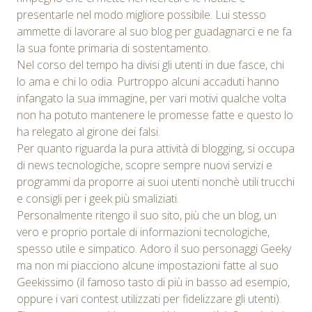
presentarle nel modo migliore possibile. Lui stesso
ammette di lavorare al suo blog per guadagnarci e ne fa
la sua fonte primaria di sostentamento.
Nel corso del tempo ha divisi gli utenti in due fasce, chi
lo ama e chi lo odia. Purtroppo alcuni accaduti hanno
infangato la sua immagine, per vari motivi qualche volta
non ha potuto mantenere le promesse fatte e questo lo
ha relegato al girone dei falsi.
Per quanto riguarda la pura attività di blogging, si occupa
di news tecnologiche, scopre sempre nuovi servizi e
programmi da proporre ai suoi utenti nonchè utili trucchi
e consigli per i geek più smaliziati.
Personalmente ritengo il suo sito, più che un blog, un
vero e proprio portale di informazioni tecnologiche,
spesso utile e simpatico. Adoro il suo personaggi Geeky
ma non mi piacciono alcune impostazioni fatte al suo
Geekissimo (il famoso tasto di più in basso ad esempio,
oppure i vari contest utilizzati per fidelizzare gli utenti).