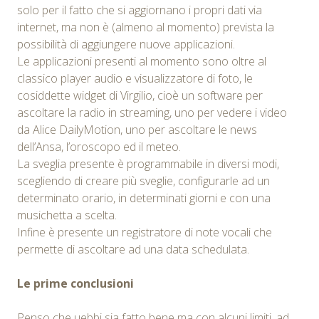
solo per il fatto che si aggiornano i propri dati via
internet, ma non è (almeno al momento) prevista la
possibilità di aggiungere nuove applicazioni.
Le applicazioni presenti al momento sono oltre al
classico player audio e visualizzatore di foto, le
cosiddette widget di Virgilio, cioè un software per
ascoltare la radio in streaming, uno per vedere i video
da Alice DailyMotion, uno per ascoltare le news
dell’Ansa, l’oroscopo ed il meteo.
La sveglia presente è programmabile in diversi modi,
scegliendo di creare più sveglie, configurarle ad un
determinato orario, in determinati giorni e con una
musichetta a scelta.
Infine è presente un registratore di note vocali che
permette di ascoltare ad una data schedulata.
Le prime conclusioni
Penso che uebbi sia fatto bene ma con alcuni limiti, ad