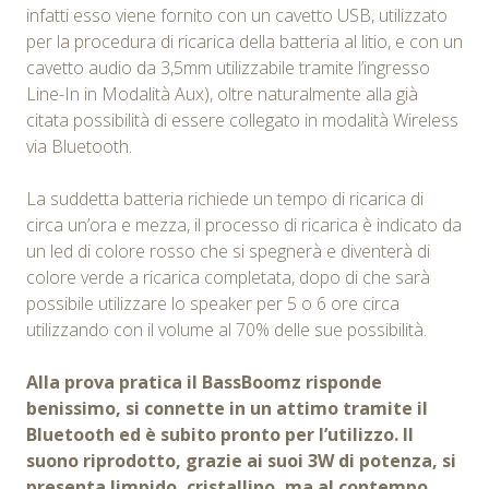
infatti esso viene fornito con un cavetto USB, utilizzato
per la procedura di ricarica della batteria al litio, e con un
cavetto audio da 3,5mm utilizzabile tramite l’ingresso
Line-In in Modalità Aux), oltre naturalmente alla già
citata possibilità di essere collegato in modalità Wireless
via Bluetooth.
La suddetta batteria richiede un tempo di ricarica di
circa un’ora e mezza, il processo di ricarica è indicato da
un led di colore rosso che si spegnerà e diventerà di
colore verde a ricarica completata, dopo di che sarà
possibile utilizzare lo speaker per 5 o 6 ore circa
utilizzando con il volume al 70% delle sue possibilità.
Alla prova pratica il BassBoomz risponde
benissimo, si connette in un attimo tramite il
Bluetooth ed è subito pronto per l’utilizzo. Il
suono riprodotto, grazie ai suoi 3W di potenza, si
presenta limpido, cristallino, ma al contempo