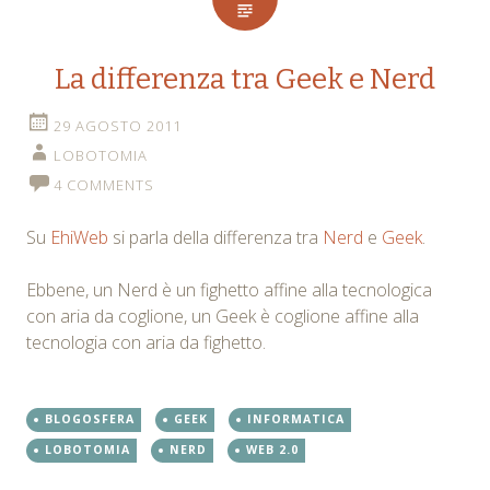
La differenza tra Geek e Nerd
29 AGOSTO 2011
LOBOTOMIA
4 COMMENTS
Su
EhiWeb
si parla della differenza tra
Nerd
e
Geek
.
Ebbene, un Nerd è un fighetto affine alla tecnologica
con aria da coglione, un Geek è coglione affine alla
tecnologia con aria da fighetto.
BLOGOSFERA
GEEK
INFORMATICA
LOBOTOMIA
NERD
WEB 2.0