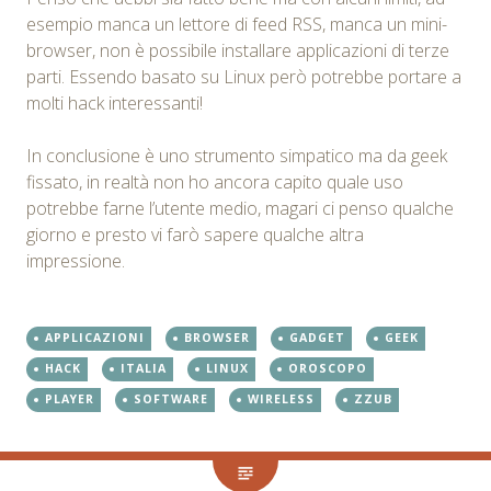
esempio manca un lettore di feed RSS, manca un mini-
browser, non è possibile installare applicazioni di terze
parti. Essendo basato su Linux però potrebbe portare a
molti hack interessanti!
In conclusione è uno strumento simpatico ma da geek
fissato, in realtà non ho ancora capito quale uso
potrebbe farne l’utente medio, magari ci penso qualche
giorno e presto vi farò sapere qualche altra
impressione.
APPLICAZIONI
BROWSER
GADGET
GEEK
HACK
ITALIA
LINUX
OROSCOPO
PLAYER
SOFTWARE
WIRELESS
ZZUB