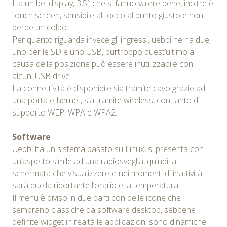
Ha un bel display, 3,5″ che si fanno valere bene, inoltre è
touch screen, sensibile al tocco al punto giusto e non
perde un colpo.
Per quanto riguarda invece gli ingressi, uebbi ne ha due,
uno per le SD e uno USB, purtroppo quest’ultimo a
causa della posizione può essere inutilizzabile con
alcuni USB drive.
La connettività è disponibile sia tramite cavo grazie ad
una porta ethernet, sia tramite wireless, con tanto di
supporto WEP, WPA e WPA2.
Software
Uebbi ha un sistema basato su Linux, si presenta con
un’aspetto simile ad una radiosveglia, quindi la
schermata che visualizzerete nei momenti di inattività
sarà quella riportante l’orario e la temperatura.
Il menu è diviso in due parti con delle icone che
sembrano classiche da software desktop, sebbene
definite widget in realtà le applicazioni sono dinamiche