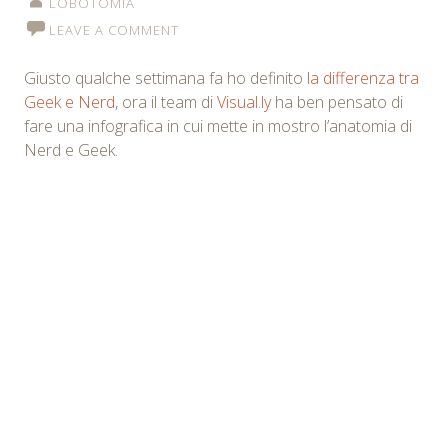
LOBOTOMIA
LEAVE A COMMENT
Giusto qualche settimana fa ho definito
la differenza tra
Geek e Nerd
, ora il team di
Visual.ly
ha ben pensato di
fare una infografica in cui mette in mostro l’anatomia di
Nerd e Geek.