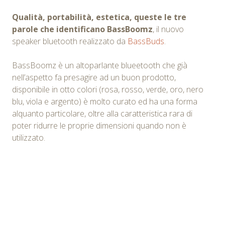
Qualità, portabilità, estetica, queste le tre
parole che identificano BassBoomz
, il nuovo
speaker bluetooth realizzato da
BassBuds
.
BassBoomz è un altoparlante blueetooth che già
nell’aspetto fa presagire ad un buon prodotto,
disponibile in otto colori (rosa, rosso, verde, oro, nero
blu, viola e argento) è molto curato ed ha una forma
alquanto particolare, oltre alla caratteristica rara di
poter ridurre le proprie dimensioni quando non è
utilizzato.