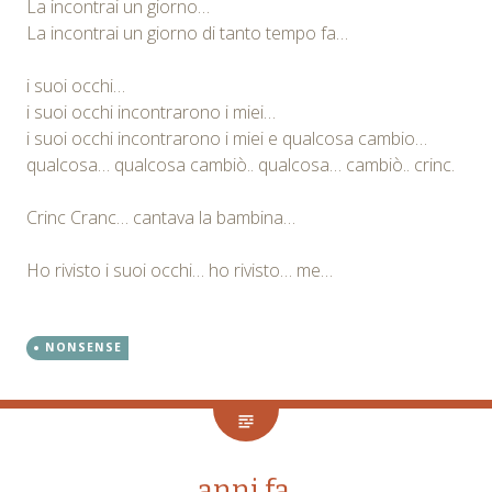
La incontrai un giorno…
La incontrai un giorno di tanto tempo fa…
i suoi occhi…
i suoi occhi incontrarono i miei…
i suoi occhi incontrarono i miei e qualcosa cambio…
qualcosa… qualcosa cambiò.. qualcosa… cambiò.. crinc.
Crinc Cranc… cantava la bambina…
Ho rivisto i suoi occhi… ho rivisto… me…
NONSENSE
anni fa.