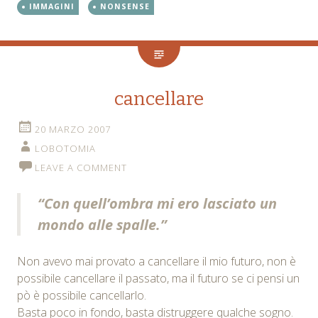
IMMAGINI
NONSENSE
cancellare
20 MARZO 2007
LOBOTOMIA
LEAVE A COMMENT
“Con quell’ombra mi ero lasciato un
mondo alle spalle.”
Non avevo mai provato a cancellare il mio futuro, non è
possibile cancellare il passato, ma il futuro se ci pensi un
pò è possibile cancellarlo.
Basta poco in fondo, basta distruggere qualche sogno.