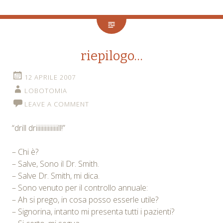
riepilogo…
12 APRILE 2007
LOBOTOMIA
LEAVE A COMMENT
“drill driiiiiiiiiiiiiiill!”
– Chi è?
– Salve, Sono il Dr. Smith.
– Salve Dr. Smith, mi dica.
– Sono venuto per il controllo annuale:
– Ah si prego, in cosa posso esserle utile?
– Signorina, intanto mi presenta tutti i pazienti?