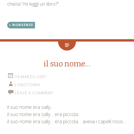
chiese:”mi leggi un libro?”
NONSENSE
il suo nome…
19 MARZO 2007
LOBOTOMIA
LEAVE A COMMENT
il suo nome era sally…
il suo nome era sally… era piccola…
il suo nome era sally… era piccola… aveva i capelli rossi…