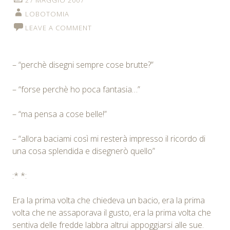
LOBOTOMIA
LEAVE A COMMENT
– “perchè disegni sempre cose brutte?”
– “forse perchè ho poca fantasia…”
– “ma pensa a cose belle!”
– “allora baciami così mi resterà impresso il ricordo di
una cosa splendida e disegnerò quello”
:* *:
Era la prima volta che chiedeva un bacio, era la prima
volta che ne assaporava il gusto, era la prima volta che
sentiva delle fredde labbra altrui appoggiarsi alle sue.