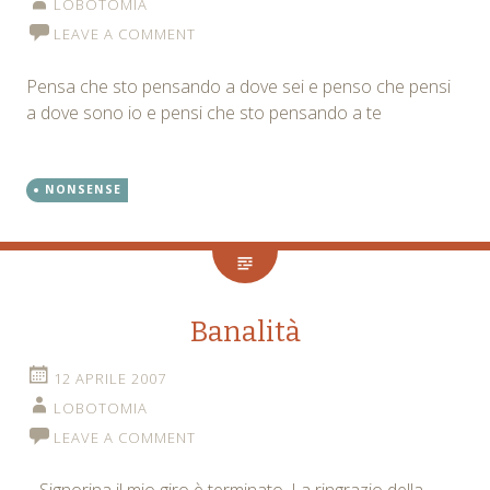
LOBOTOMIA
LEAVE A COMMENT
Pensa che sto pensando a dove sei e penso che pensi
a dove sono io e pensi che sto pensando a te
NONSENSE
Banalità
12 APRILE 2007
LOBOTOMIA
LEAVE A COMMENT
– Signorina il mio giro è terminato. La ringrazio della