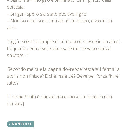
cortesia.
– Si figuri, spero sia stato positivo il giro.
– Non so dirle, sono entrato in un modo, esco in un
altro.
“Eggià.. si entra sempre in un modo e si esce in un altro…
Io quando entro senza bussare me ne vado senza
salutare…”
‘Secondo me quella pagina dovrebbe restare li ferma, la
storia non finisce? E che male c’è? Deve per forza finire
tutto?’
[Il nome Smith è banale, ma conosci un medico non
banale?]
NONSENSE