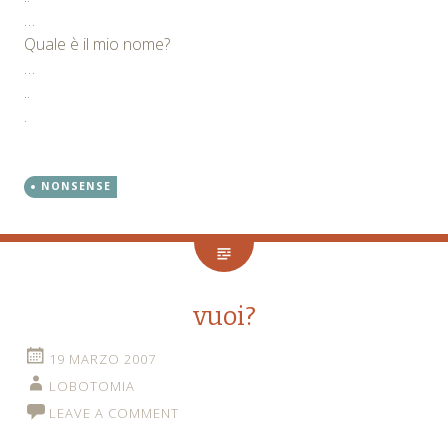
…
Quale è il mio nome?
…
..
.
NONSENSE
vuoi?
19 MARZO 2007
LOBOTOMIA
LEAVE A COMMENT