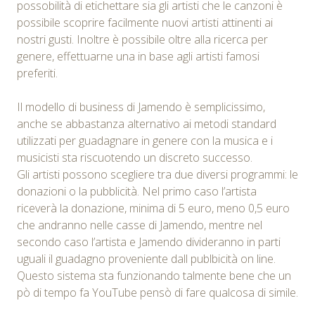
possobilità di etichettare sia gli artisti che le canzoni è
possibile scoprire facilmente nuovi artisti attinenti ai
nostri gusti. Inoltre è possibile oltre alla ricerca per
genere, effettuarne una in base agli artisti famosi
preferiti.
Il modello di business di Jamendo è semplicissimo,
anche se abbastanza alternativo ai metodi standard
utilizzati per guadagnare in genere con la musica e i
musicisti sta riscuotendo un discreto successo.
Gli artisti possono scegliere tra due diversi programmi: le
donazioni o la pubblicità. Nel primo caso l’artista
riceverà la donazione, minima di 5 euro, meno 0,5 euro
che andranno nelle casse di Jamendo, mentre nel
secondo caso l’artista e Jamendo divideranno in parti
uguali il guadagno proveniente dall publbicità on line.
Questo sistema sta funzionando talmente bene che un
pò di tempo fa YouTube pensò di fare qualcosa di simile.