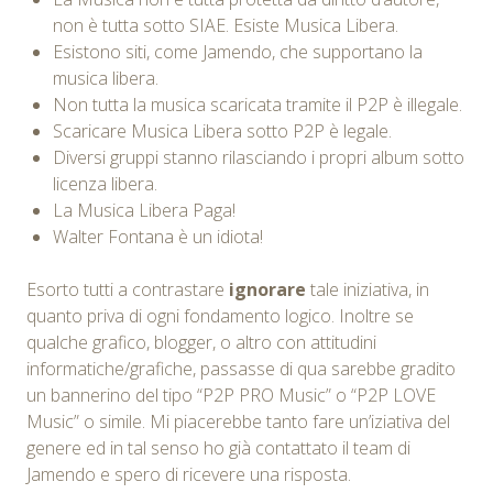
non è tutta sotto SIAE. Esiste Musica Libera.
Esistono siti, come Jamendo, che supportano la
musica libera.
Non tutta la musica scaricata tramite il P2P è illegale.
Scaricare Musica Libera sotto P2P è legale.
Diversi gruppi stanno rilasciando i propri album sotto
licenza libera.
La Musica Libera Paga!
Walter Fontana è un idiota!
Esorto tutti a contrastare
ignorare
tale iniziativa, in
quanto priva di ogni fondamento logico. Inoltre se
qualche grafico, blogger, o altro con attitudini
informatiche/grafiche, passasse di qua sarebbe gradito
un bannerino del tipo “P2P PRO Music” o “P2P LOVE
Music” o simile. Mi piacerebbe tanto fare un’iziativa del
genere ed in tal senso ho già contattato il team di
Jamendo e spero di ricevere una risposta.