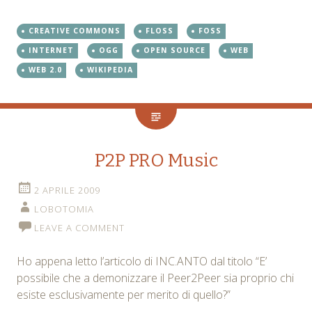
CREATIVE COMMONS
FLOSS
FOSS
INTERNET
OGG
OPEN SOURCE
WEB
WEB 2.0
WIKIPEDIA
P2P PRO Music
2 APRILE 2009
LOBOTOMIA
LEAVE A COMMENT
Ho appena letto l’articolo di INC.ANTO dal titolo “E’
possibile che a demonizzare il Peer2Peer sia proprio chi
esiste esclusivamente per merito di quello?”