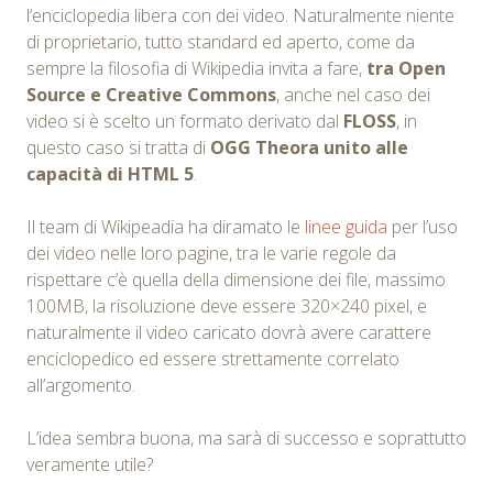
l’enciclopedia libera con dei video. Naturalmente niente
di proprietario, tutto standard ed aperto, come da
sempre la filosofia di Wikipedia invita a fare,
tra Open
Source e Creative Commons
, anche nel caso dei
video si è scelto un formato derivato dal
FLOSS
, in
questo caso si tratta di
OGG Theora unito alle
capacità di HTML 5
.
Il team di Wikipeadia ha diramato le
linee guida
per l’uso
dei video nelle loro pagine, tra le varie regole da
rispettare c’è quella della dimensione dei file, massimo
100MB, la risoluzione deve essere 320×240 pixel, e
naturalmente il video caricato dovrà avere carattere
enciclopedico ed essere strettamente correlato
all’argomento.
L’idea sembra buona, ma sarà di successo e soprattutto
veramente utile?