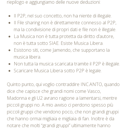
riepilogo e aggiungiamo delle nuove deduzioni:
Il P2P, nel suo concetto, non ha niente di illegale.
Il File sharing non è direttamente connesso al P2P,
ma la condivisione di propri dati e file non è illegale.
La Musica non è tutta protetta da diritto d’autore,
non è tutta sotto SIAE. Esiste Musica Libera.
Esistono siti, come Jamendo, che supportano la
musica libera.
Non tutta la musica scaricata tramite il P2P è illegale.
Scaricare Musica Libera sotto P2P è legale.
Quinto punto, qui voglio contraddire INC.ANTO, quando
dice che capisce che grandi nomi come Vasco,
Madonna e gli U2 avrano ragione a lamentarsi, mentre
piccoli gruppi no. A mio avviso ci perdono spesso più
piccoli gruppi che vendono poco, che non grandi gruppi
che hanno ormai migliaia e migliaia di fan. Inoltre è da
notare che molti “grandi gruppi” ultimamente hanno