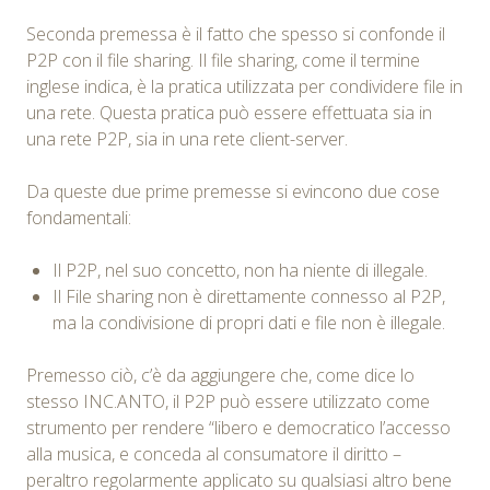
Seconda premessa è il fatto che spesso si confonde il
P2P con il file sharing. Il file sharing, come il termine
inglese indica, è la pratica utilizzata per condividere file in
una rete. Questa pratica può essere effettuata sia in
una rete P2P, sia in una rete client-server.
Da queste due prime premesse si evincono due cose
fondamentali:
Il P2P, nel suo concetto, non ha niente di illegale.
Il File sharing non è direttamente connesso al P2P,
ma la condivisione di propri dati e file non è illegale.
Premesso ciò, c’è da aggiungere che, come dice lo
stesso INC.ANTO, il P2P può essere utilizzato come
strumento per rendere “libero e democratico l’accesso
alla musica, e conceda al consumatore il diritto –
peraltro regolarmente applicato su qualsiasi altro bene