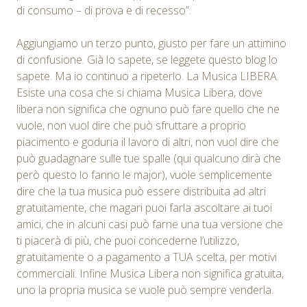
di consumo – di prova e di recesso”.
Aggiungiamo un terzo punto, giusto per fare un attimino
di confusione. Già lo sapete, se leggete questo blog lo
sapete. Ma io continuo a ripeterlo. La Musica LIBERA.
Esiste una cosa che si chiama Musica Libera, dove
libera non significa che ognuno può fare quello che ne
vuole, non vuol dire che può sfruttare a proprio
piacimento e goduria il lavoro di altri, non vuol dire che
può guadagnare sulle tue spalle (qui qualcuno dirà che
però questo lo fanno le major), vuole semplicemente
dire che la tua musica può essere distribuita ad altri
gratuitamente, che magari puoi farla ascoltare ai tuoi
amici, che in alcuni casi può farne una tua versione che
ti piacerà di più, che puoi concederne l’utilizzo,
gratuitamente o a pagamento a TUA scelta, per motivi
commerciali. Infine Musica Libera non significa gratuita,
uno la propria musica se vuole può sempre venderla.