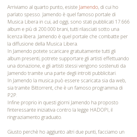
Arriviamo al quarto punto, esiste
Jamendo
, di cui ho
parlato spesso. Jamendo è quel famoso portale di
Musica Libera in cui, ad oggi, sono stati pubblicati 17.666
album e più di 200.000 brani, tutti rilasciati sotto una
licenza libera. Jamendo è quel portale che combatte per
la diffusione della Musica Libera.
In Jamendo potete scaricare gratuitamente tutti gli
album presenti, potrete supportare gli artisti effettuando
una donazione, e gli artisti stessi vengono sostenuti da
Jamendo tramite una parte degli introiti pubblicitari.
In Jamendo la musica può essere scaricata sia da web,
sia tramite Bittorrent, che è un famoso programma di
P2P.
Infine proprio in questi giorni Jamendo ha proposto
l’interessante iniziativa contro la legge HADOPI, il
ringraziamento graduato.
Giusto perchè ho aggiunto altri due punti, facciamo un