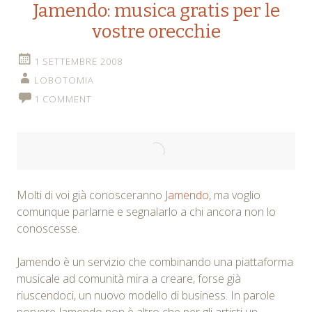
Jamendo: musica gratis per le
vostre orecchie
1 SETTEMBRE 2008
LOBOTOMIA
1 COMMENT
Molti di voi già conosceranno
Jamendo
, ma voglio
comunque parlarne e segnalarlo a chi ancora non lo
conoscesse.
Jamendo è un servizio che combinando una piattaforma
musicale ad comunità mira a creare, forse già
riuscendoci, un nuovo modello di business. In parole
porvere Jamendo non è altro che per gli artisti un