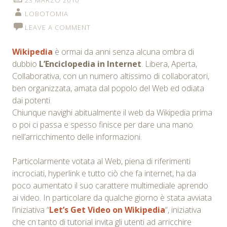
LOBOTOMIA
LEAVE A COMMENT
Wikipedia
è ormai da anni senza alcuna ombra di
dubbio
L’Enciclopedia in Internet
. Libera, Aperta,
Collaborativa, con un numero altissimo di collaboratori,
ben organizzata, amata dal popolo del Web ed odiata
dai potenti.
Chiunque navighi abitualmente il web da Wikipedia prima
o poi ci passa e spesso finisce per dare una mano
nell’arricchimento delle informazioni.
Particolarmente votata al Web, piena di riferimenti
incrociati, hyperlink e tutto ciò che fa internet, ha da
poco aumentato il suo carattere multimediale aprendo
ai video. In particolare da qualche giorno è stata avviata
l’iniziativa “
Let’s Get Video on Wikipedia
“, iniziativa
che cn tanto di tutorial invita gli utenti ad arricchire