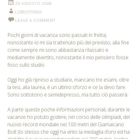
20 AGOSTO 2008
LOBOTOMIA
LEAVE A COMMENT
Pochi giorni di vacanza sono passati in fretta,
nonostante io mi sia trattenuto più del previsto, alla fine
come sempre mi sono abbastanza rilassato e
mediamente divertito, nonostante il mio pensiero fosse
fisso sullo studio.
Oggi ho già ripreso a studiare, mancano tre esami, oltre
la tesi, alla laurea, è un ultimo sforzo e ce la devo fare.
Sono sottotono e semidepresso, ma tutto ciò passerà.
A parte queste poche informazioni personali, durante le
vacanze ho potuto godere, nel corso delle olimpiadi, del
nuovo record mondiale nei 100 metri del Giamaicano
Bolt (lo stesso che oggi ha vinto la medaglia d’oro ed ha