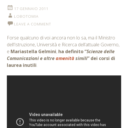
17 GENNAIO 2011
LOBOTOMIA
LEAVE A COMMENT
Forse qualcuno di voi ancora non lo sa, ma il Ministro
dell’Istruzione, Università e Ricerca dell’attuale Governo,
e
Mariastella Gelmini
,
ha definito “
Scienze delle
Comunicazioni e altre
amenità
simili
” dei corsi di
laurea inutili
.