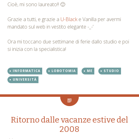
Cioè, mi sono laureato!! 🙂
Grazie a tutti, e grazie a
U-Black
e Vanilla per avermi
mandato sul web in vestito elegante -_-‘
Ora mi toccano due settimane di ferie dallo studio e poi
si inizia con la specialistica!
INFORMATICA
LOBOTOMIA
ME
STUDIO
UNIVERSITÀ
Ritorno dalle vacanze estive del
2008