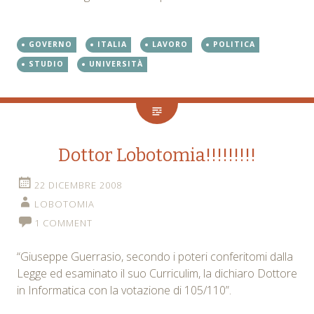
GOVERNO
ITALIA
LAVORO
POLITICA
STUDIO
UNIVERSITÀ
Dottor Lobotomia!!!!!!!!!
22 DICEMBRE 2008
LOBOTOMIA
1 COMMENT
“Giuseppe Guerrasio, secondo i poteri conferitomi dalla
Legge ed esaminato il suo Curriculim, la dichiaro Dottore
in Informatica con la votazione di 105/110”.