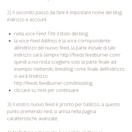
2) Il secondo passo da fare è impostare nome del blog,
indirizzo e account:
nella voce
Feed Title
il titolo del blog;
la voce
Feed Address
è la voce corrispondente
all’indirizzo del nuovo feed, la parte iniziale di tale
indirizzo sarà sempre http://feeds.feedburner.com/
quindi a noi resta scegliere solo la parte finale ad
esempio mettendo ilmioblog come finale dell’indirizzo
si avrà l’indirizzo
http://feeds.feedburner.com/ilmioblog;
cliccare su next per continuare.
3) Il vostro nuovo feed è pronto per l’utilizzo, a questo
punto premendo next si arriva nella pagina
caratteristiche avanzate.