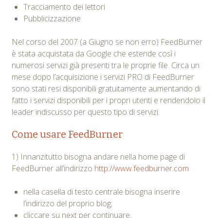
Tracciamento dei lettori
Pubblicizzazione
Nel corso del 2007 (a Giugno se non erro) FeedBurner
è stata acquistata da Google che estende così i
numerosi servizi già presenti tra le proprie file. Circa un
mese dopo l’acquisizione i servizi PRO di FeedBurner
sono stati resi disponibili gratuitamente aumentando di
fatto i servizi disponibili per i propri utenti e rendendolo il
leader indiscusso per questo tipo di servizi.
Come usare FeedBurner
1) Innanzitutto bisogna andare nella home page di
FeedBurner all’indirizzo
http://www.feedburner.com
nella casella di testo centrale bisogna inserire
l’indirizzo del proprio blog;
cliccare su next per continuare.