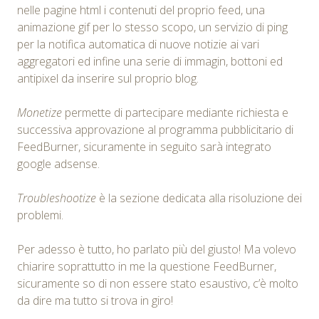
nelle pagine html i contenuti del proprio feed, una
animazione gif per lo stesso scopo, un servizio di ping
per la notifica automatica di nuove notizie ai vari
aggregatori ed infine una serie di immagin, bottoni ed
antipixel da inserire sul proprio blog.
Monetize
permette di partecipare mediante richiesta e
successiva approvazione al programma pubblicitario di
FeedBurner, sicuramente in seguito sarà integrato
google adsense.
Troubleshootize
è la sezione dedicata alla risoluzione dei
problemi.
Per adesso è tutto, ho parlato più del giusto! Ma volevo
chiarire soprattutto in me la questione FeedBurner,
sicuramente so di non essere stato esaustivo, c’è molto
da dire ma tutto si trova in giro!