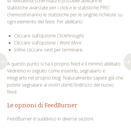
4) Nell’ultima schermata è possibile abilitare le
statistiche avanzate per i click e le statistiche PRO
chemostreranno le statistiche per le singole richieste su
ogni elemento del feed. Per abilitarlo:
Cliccare sull’opzione
Clickthroughs
Cliccare sull’opzione
I Want More
Infine cliccare next per terminare.
A questo punto si ha il proprio feed e il minimo abilitato.
Vedremo in seguito come inserirlo, segnalarlo e
integrarlo nel proprio blog. Naturalmente sapete già che
potete segnalare ai vostri utenti l’indirizzo del nuovo
feed.
Le opzioni di FeedBurner
FeedBurner è suddiviso in diverse sezioni: