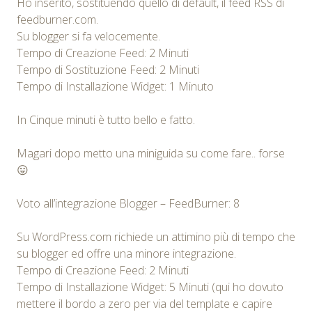
Ho inserito, sostituendo quello di default, il feed RSS di
feedburner.com.
Su blogger si fa velocemente.
Tempo di Creazione Feed: 2 Minuti
Tempo di Sostituzione Feed: 2 Minuti
Tempo di Installazione Widget: 1 Minuto
In Cinque minuti è tutto bello e fatto.
Magari dopo metto una miniguida su come fare.. forse
😛
Voto all’integrazione Blogger – FeedBurner: 8
Su WordPress.com richiede un attimino più di tempo che
su blogger ed offre una minore integrazione.
Tempo di Creazione Feed: 2 Minuti
Tempo di Installazione Widget: 5 Minuti (qui ho dovuto
mettere il bordo a zero per via del template e capire