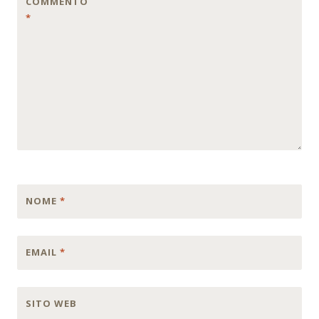
COMMENTO
*
NOME
*
EMAIL
*
SITO WEB