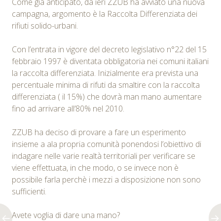
Come già anticipato, da ieri ZZUB ha avviato una nuova
campagna, argomento è la Raccolta Differenziata dei
rifiuti solido-urbani.
Con l’entrata in vigore del decreto legislativo n°22 del 15
febbraio 1997 è diventata obbligatoria nei comuni italiani
la raccolta differenziata. Inizialmente era prevista una
percentuale minima di rifuti da smaltire con la raccolta
differenziata ( il 15%) che dovrà man mano aumentare
fino ad arrivare all’80% nel 2010.
ZZUB ha deciso di provare a fare un esperimento
insieme a ala propria comunità ponendosi l’obiettivo di
indagare nelle varie realtà territoriali per verificare se
viene effettuata, in che modo, o se invece non è
possibile farla perchè i mezzi a disposizione non sono
sufficienti.
Avete voglia di dare una mano?