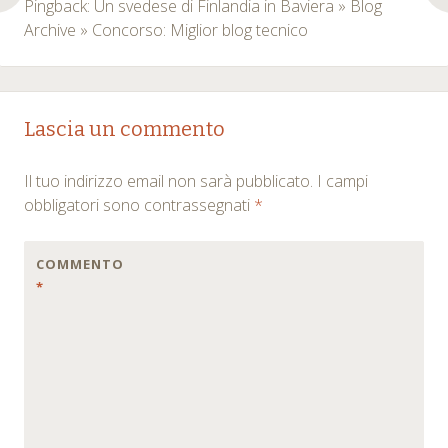
Pingback: Un svedese di Finlandia in Baviera » Blog
Archive » Concorso: Miglior blog tecnico
Lascia un commento
Il tuo indirizzo email non sarà pubblicato.
I campi
obbligatori sono contrassegnati
*
COMMENTO
*