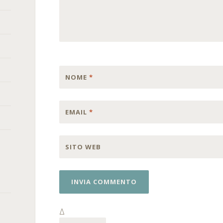
NOME
*
EMAIL
*
SITO WEB
Δ