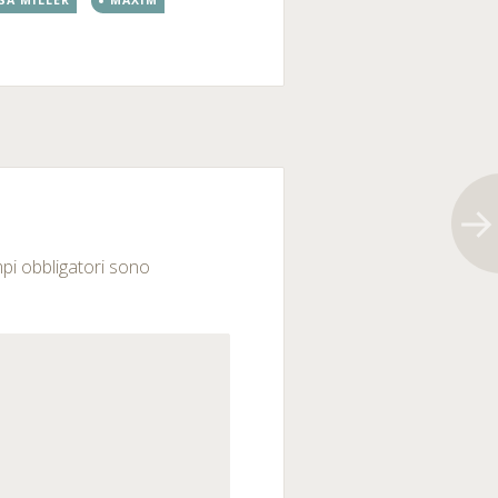
SA MILLER
MAXIM
mpi obbligatori sono