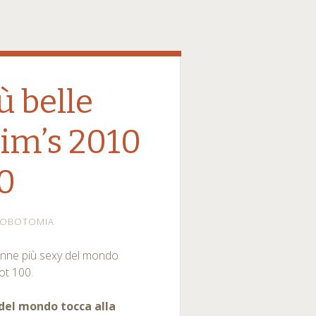
ù belle
im’s 2010
0
LOBOTOMIA
donne più sexy del mondo
ot 100.
a del mondo tocca alla