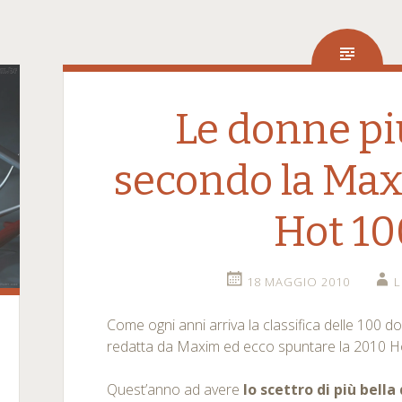
Le donne pi
secondo la Max
Hot 10
18 MAGGIO 2010
Come ogni anni arriva la classifica delle 100 
redatta da Maxim ed ecco spuntare la 2010 H
Quest’anno ad avere
lo scettro di più bell