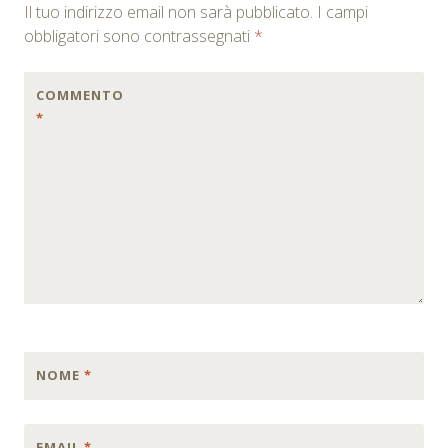
Il tuo indirizzo email non sarà pubblicato.
I campi
obbligatori sono contrassegnati
*
COMMENTO
*
NOME
*
EMAIL
*