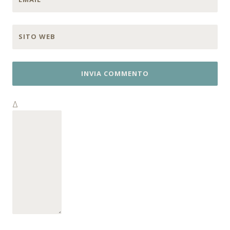
SITO WEB
Δ