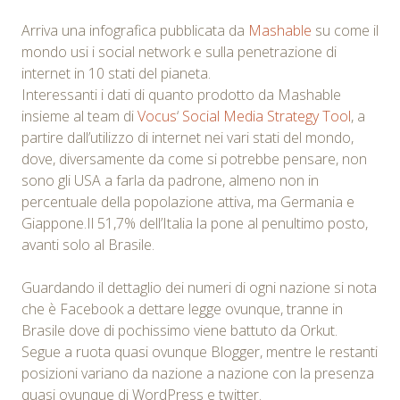
Arriva una infografica pubblicata da
Mashable
su come il
mondo usi i social network e sulla penetrazione di
internet in 10 stati del pianeta.
Interessanti i dati di quanto prodotto da Mashable
insieme al team di
Vocus
‘
Social Media Strategy Tool
, a
partire dall’utilizzo di internet nei vari stati del mondo,
dove, diversamente da come si potrebbe pensare, non
sono gli USA a farla da padrone, almeno non in
percentuale della popolazione attiva, ma Germania e
Giappone.Il 51,7% dell’Italia la pone al penultimo posto,
avanti solo al Brasile.
Guardando il dettaglio dei numeri di ogni nazione si nota
che è Facebook a dettare legge ovunque, tranne in
Brasile dove di pochissimo viene battuto da Orkut.
Segue a ruota quasi ovunque Blogger, mentre le restanti
posizioni variano da nazione a nazione con la presenza
quasi ovunque di WordPress e twitter.