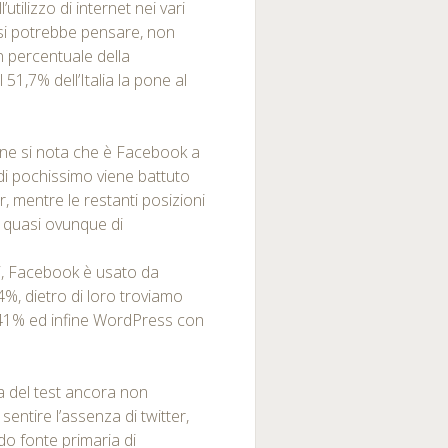
ll’utilizzo di internet nei vari
si potrebbe pensare, non
n percentuale della
1,7% dell’Italia la pone al
ione si nota che è Facebook a
di pochissimo viene battuto
 mentre le restanti posizioni
 quasi ovunque di
oni, Facebook è usato da
4%, dietro di loro troviamo
14,41% ed infine WordPress con
a del test ancora non
entire l’assenza di twitter,
do fonte primaria di