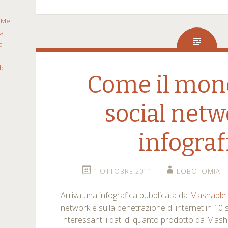
a
Me
ca
a
b
Come il mond
social netw
infograf
1 OTTOBRE 2011
LOBOTOMIA
Arriva una infografica pubblicata da
Mashable
network e sulla penetrazione di internet in 10 s
Interessanti i dati di quanto prodotto da Mash