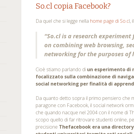
So.cl copia Facebook?
Da quel che si legge nella
home page di So.c
l,
“
So.cl is a research experiment 
on combining web browsing, sea
networking for the purposes of 
Cioè stiamo parlando di
un esperimento di r
focalizzato sulla combinazione di naviga
social networking per finalità di appre
Da quanto detto sopra il primo pensiero che mi
paragone con Facebook, il social network orm
che quando nacque nel 2004 con il nome di 
scopo quello di far ritrovare studenti online, pe
precisione
Thefacebook era una directory