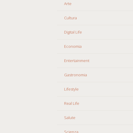
Arte
Cultura
Digital Life
Economia
Entertainment
Gastronomia
Lifestyle
Real Life
Salute
Scienza