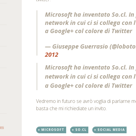
Microsoft ha inventato So.cl. In
network in cui ci si collega con
a Google+ col colore di Twitter
— Giuseppe Guerrasio (@lobot
2012
Microsoft ha inventato So.cl. In
network in cui ci si collega con
a Google+ col colore di Twitter
Vedremo in futuro se avrò voglia di parlarne me
basta che mi richiediate un invito.
tti
MICROSOFT
SO.CL
SOCIAL MEDIA
o