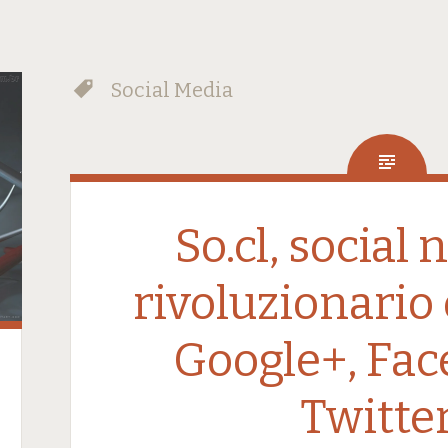
Social Media
So.cl, social
rivoluzionario 
Google+, Fac
Twitte