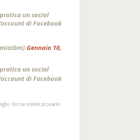
 pratica un social
 l’account di Facebook
omiatbm)
Gennaio 10,
 pratica un social
 l’account di Facebook
glio. Voi se volete provarlo