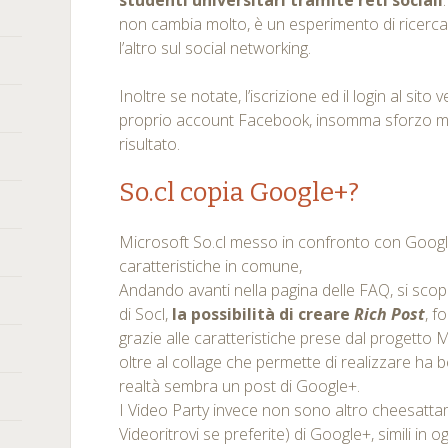
studenti universitari tramite reti sociali
non cambia molto, è un esperimento di ricerca 
l’altro sul social networking.
Inoltre se notate, l’iscrizione ed il login al sito
proprio account Facebook, insomma sforzo m
risultato.
So.cl copia Google+?
Microsoft So.cl messo in confronto con Google
caratteristiche in comune,
Andando avanti nella pagina delle FAQ, si scopr
di Socl,
la possibilità di creare
Rich Post
, f
grazie alle caratteristiche prese dal progetto 
oltre al collage che permette di realizzare ha b
realtà sembra un post di Google+.
I Video Party invece non sono altro cheesatt
Videoritrovi se preferite) di Google+, simili in og