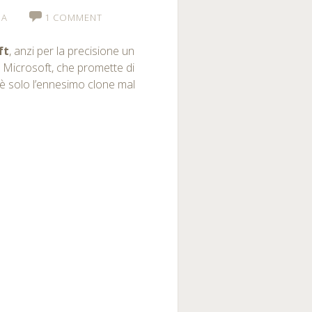
IA
1 COMMENT
ft
, anzi per la precisione un
i Microsoft, che promette di
 è solo l’ennesimo clone mal