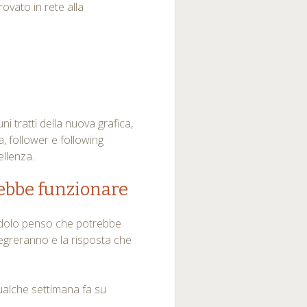
rovato in rete alla
ni tratti della nuova grafica,
a, follower e following
ellenza.
rebbe funzionare
tandolo penso che potrebbe
egreranno e la risposta che
ualche settimana fa su