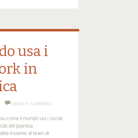
o usa i
ork in
ica
LEAVE A COMMENT
su come il mondo usi i social
tati del pianeta.
able insieme al team di