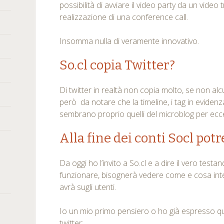
possibilità di avviare il video party da un video t
realizzazione di una conference call.
Insomma nulla di veramente innovativo.
So.cl copia Twitter?
Di twitter in realtà non copia molto, se non alcu
però da notare che la timeline, i tag in evidenz
sembrano proprio quelli del microblog per ecc
Alla fine dei conti Socl pot
Da oggi ho l’invito a So.cl e a dire il vero tes
funzionare, bisognerà vedere come e cosa int
avrà sugli utenti.
Io un mio primo pensiero o ho già espresso q
twitter: